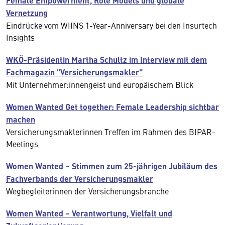
Female Empowerment, Role Models und globale
Vernetzung
Eindrücke vom WIINS 1-Year-Anniversary bei den Insurtech
Insights
WKÖ-Präsidentin Martha Schultz im Interview mit dem
Fachmagazin "Versicherungsmakler"
Mit Unternehmer:innengeist und europäischem Blick
Women Wanted Get together: Female Leadership sichtbar
machen
Versicherungsmaklerinnen Treffen im Rahmen des BIPAR-
Meetings
Women Wanted – Stimmen zum 25-jährigen Jubiläum des
Fachverbands der Versicherungsmakler
Wegbegleiterinnen der Versicherungsbranche
Women Wanted – Verantwortung, Vielfalt und