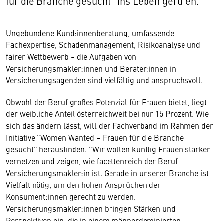
für die Branche gesucht" ins Leben gerufen.
Ungebundene Kund:innenberatung, umfassende
Fachexpertise, Schadenmanagement, Risikoanalyse und
fairer Wettbewerb – die Aufgaben von
Versicherungsmakler:innen und Berater:innen in
Versicherungsagenden sind vielfältig und anspruchsvoll.
Obwohl der Beruf großes Potenzial für Frauen bietet, liegt
der weibliche Anteil österreichweit bei nur 15 Prozent. Wie
sich das ändern lässt, will der Fachverband im Rahmen der
Initiative "Women Wanted – Frauen für die Branche
gesucht" herausfinden. "Wir wollen künftig Frauen stärker
vernetzen und zeigen, wie facettenreich der Beruf
Versicherungsmakler:in ist. Gerade in unserer Branche ist
Vielfalt nötig, um den hohen Ansprüchen der
Konsument:innen gerecht zu werden.
Versicherungsmakler:innen bringen Stärken und
Perspektiven ein, die in einem männerdominierten