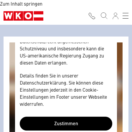
Zum Inhalt springen
Browser personenbezogene technische
Daten zu Geräten und Nutzerverhalten
mitunter mit US-amerikanischen Anbietern
austauscht.
Diese Daten unterliegen keinem dem EU-
Datenschutzrecht angemessenen
Schutzniveau und insbesondere kann die
US-amerikanische Regierung Zugang zu
diesen Daten erlangen.
Details finden Sie in unserer
Datenschutzerklärung. Sie können diese
Einstellungen jederzeit in den Cookie-
Einstellungen im Footer unserer Webseite
widerrufen.
Zustimmen