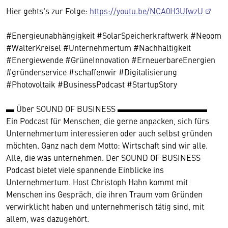
Hier gehts's zur Folge:
https://youtu.be/NCA0H3UfwzU
#Energieunabhängigkeit #SolarSpeicherkraftwerk #Neoom
#WalterKreisel #Unternehmertum #Nachhaltigkeit
#Energiewende #GrüneInnovation #ErneuerbareEnergien
#gründerservice #schaffenwir #Digitalisierung
#Photovoltaik #BusinessPodcast #StartupStory
▬ Über SOUND OF BUSINESS ▬▬▬▬▬▬▬▬▬▬▬
Ein Podcast für Menschen, die gerne anpacken, sich fürs
Unternehmertum interessieren oder auch selbst gründen
möchten. Ganz nach dem Motto: Wirtschaft sind wir alle.
Alle, die was unternehmen. Der SOUND OF BUSINESS
Podcast bietet viele spannende Einblicke ins
Unternehmertum. Host Christoph Hahn kommt mit
Menschen ins Gespräch, die ihren Traum vom Gründen
verwirklicht haben und unternehmerisch tätig sind, mit
allem, was dazugehört.