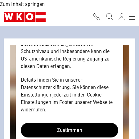
Zum Inhalt springen
Browser personenbezogene technische
Daten zu Geräten und Nutzerverhalten
mitunter mit US-amerikanischen Anbietern
austauscht.
Diese Daten unterliegen keinem dem EU-
Datenschutzrecht angemessenen
Schutzniveau und insbesondere kann die
US-amerikanische Regierung Zugang zu
diesen Daten erlangen.
Details finden Sie in unserer
Datenschutzerklärung. Sie können diese
Einstellungen jederzeit in den Cookie-
Einstellungen im Footer unserer Webseite
widerrufen.
Zustimmen