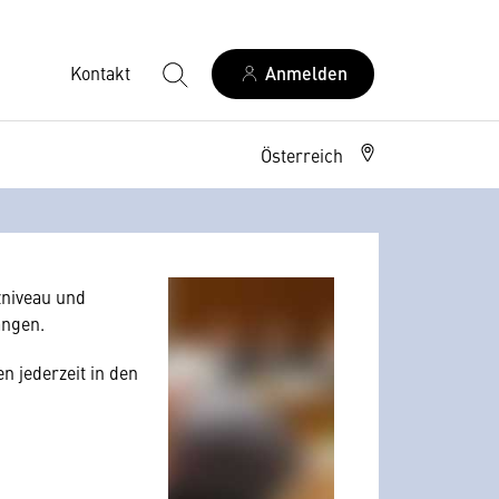
Kontakt
Anmelden
Österreich
allerdings Ihre
 Nutzerverhalten
niveau und
angen.
n jederzeit in den