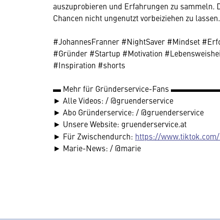
auszuprobieren und Erfahrungen zu sammeln. Der
Chancen nicht ungenutzt vorbeiziehen zu lassen.
#JohannesFranner #NightSaver #Mindset #Erf
#Gründer #Startup #Motivation #Lebensweishe
#Inspiration #shorts
▬ Mehr für Gründerservice-Fans ▬▬▬▬▬
► Alle Videos: / @gruenderservice
► Abo Gründerservice: / @gruenderservice
► Unsere Website: gruenderservice.at
► Für Zwischendurch:
https://www.tiktok.com
► Marie-News: / @marie