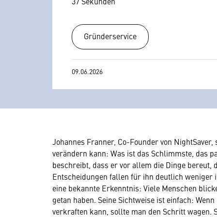
37 Sekunden
Gründerservice
09.06.2026
Johannes Franner, Co-Founder von NightSaver, s
verändern kann: Was ist das Schlimmste, das p
beschreibt, dass er vor allem die Dinge bereut, d
Entscheidungen fallen für ihn deutlich weniger 
eine bekannte Erkenntnis: Viele Menschen blicke
getan haben. Seine Sichtweise ist einfach: Wen
verkraften kann, sollte man den Schritt wagen. S