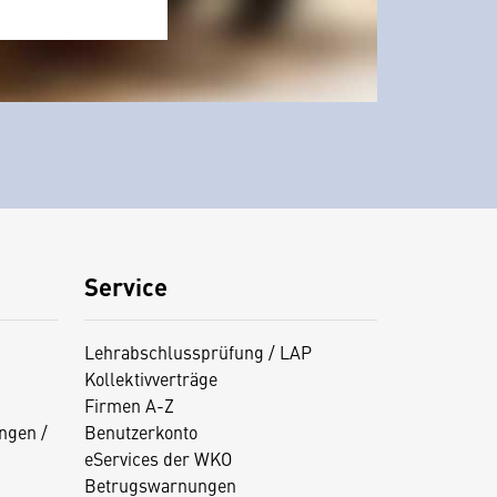
Service
Lehrabschlussprüfung / LAP
Kollektivverträge
Firmen A-Z
ngen /
Benutzerkonto
eServices der WKO
Betrugswarnungen