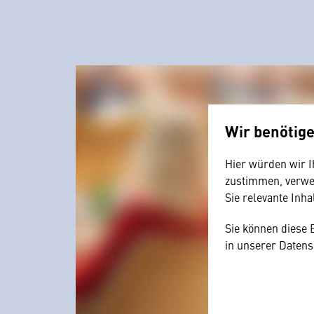
Wir benötig
Hier würden wir I
zustimmen, verwen
Sie relevante Inha
Sie können diese 
in unserer Datens