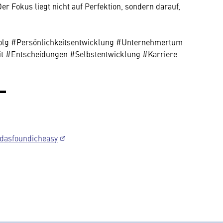
 Fokus liegt nicht auf Perfektion, sondern darauf,
olg #Persönlichkeitsentwicklung #Unternehmertum
it #Entscheidungen #Selbstentwicklung #Karriere
▬▬
/dasfoundicheasy