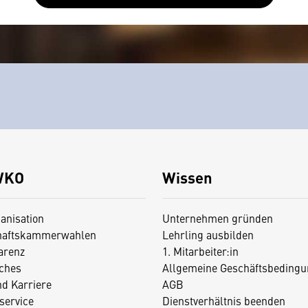
WKO
Wissen
anisation
Unternehmen gründen
haftskammerwahlen
Lehrling ausbilden
arenz
1. Mitarbeiter:in
iches
Allgemeine Geschäftsbedingu
nd Karriere
AGB
service
Dienstverhältnis beenden