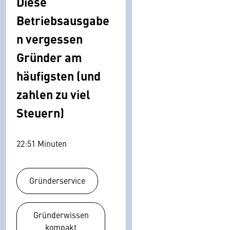
Diese
Betriebsausgabe
n vergessen
Gründer am
häufigsten (und
zahlen zu viel
Steuern)
22:51 Minuten
Gründerservice
Gründerwissen
kompakt