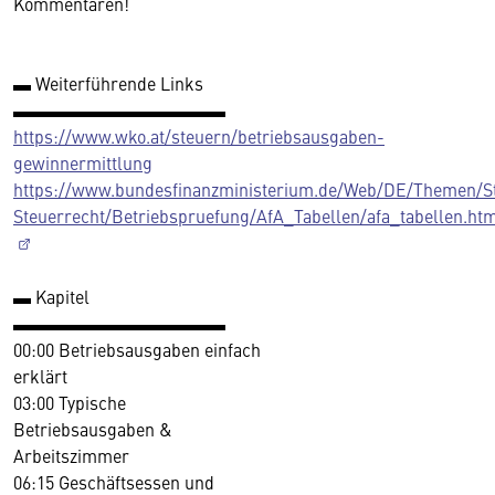
Kommentaren!
▬ Weiterführende Links
▬▬▬▬▬▬▬▬▬▬▬▬
https://www.wko.at/steuern/betriebsausgaben-
gewinnermittlung
https://www.bundesfinanzministerium.de/Web/DE/Themen/S
Steuerrecht/Betriebspruefung/AfA_Tabellen/afa_tabellen.ht
▬ Kapitel
▬▬▬▬▬▬▬▬▬▬▬▬
00:00 Betriebsausgaben einfach
erklärt
03:00 Typische
Betriebsausgaben &
Arbeitszimmer
06:15 Geschäftsessen und