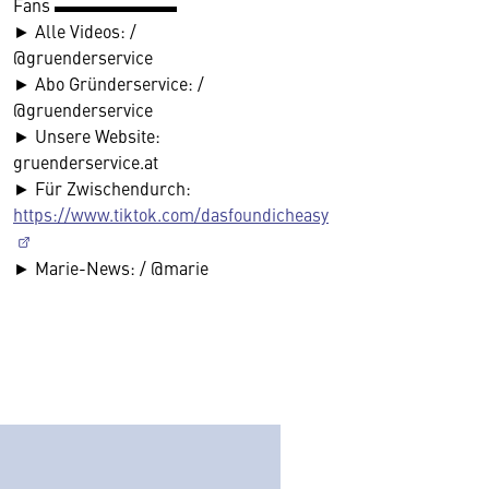
Fans ▬▬▬▬▬▬▬
► Alle Videos: /
@gruenderservice
► Abo Gründerservice: /
@gruenderservice
► Unsere Website:
gruenderservice.at
► Für Zwischendurch:
https://www.tiktok.com/dasfoundicheasy
► Marie-News: / @marie