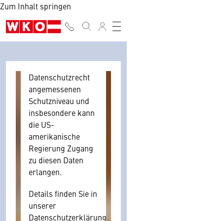
amerikanischen
Zum Inhalt springen
Anbietern
austauscht.
Diese Daten
unterliegen keinem
dem EU-
Datenschutzrecht
angemessenen
Schutzniveau und
insbesondere kann
die US-
amerikanische
Regierung Zugang
zu diesen Daten
erlangen.
Details finden Sie in
unserer
Datenschutzerklärung.