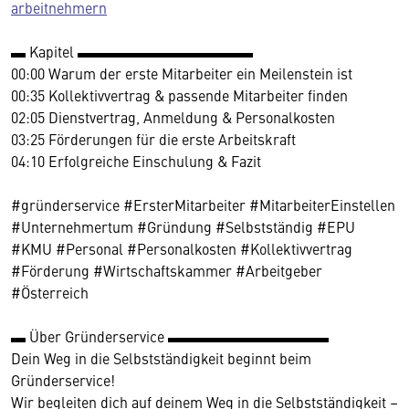
arbeitnehmern
▬ Kapitel ▬▬▬▬▬▬▬▬▬▬▬▬
00:00 Warum der erste Mitarbeiter ein Meilenstein ist
00:35 Kollektivvertrag & passende Mitarbeiter finden
02:05 Dienstvertrag, Anmeldung & Personalkosten
03:25 Förderungen für die erste Arbeitskraft
04:10 Erfolgreiche Einschulung & Fazit
#gründerservice #ErsterMitarbeiter #MitarbeiterEinstellen
#Unternehmertum #Gründung #Selbstständig #EPU
#KMU #Personal #Personalkosten #Kollektivvertrag
#Förderung #Wirtschaftskammer #Arbeitgeber
#Österreich
▬ Über Gründerservice ▬▬▬▬▬▬▬▬▬▬▬
Dein Weg in die Selbstständigkeit beginnt beim
Gründerservice!
Wir begleiten dich auf deinem Weg in die Selbstständigkeit –