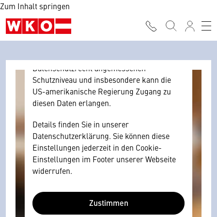
Zum Inhalt springen
Browser personenbezogene technische
Daten zu Geräten und Nutzerverhalten
mitunter mit US-amerikanischen Anbietern
austauscht.
Diese Daten unterliegen keinem dem EU-
Datenschutzrecht angemessenen
Schutzniveau und insbesondere kann die
US-amerikanische Regierung Zugang zu
diesen Daten erlangen.
Details finden Sie in unserer
Datenschutzerklärung. Sie können diese
Einstellungen jederzeit in den Cookie-
Einstellungen im Footer unserer Webseite
widerrufen.
Zustimmen