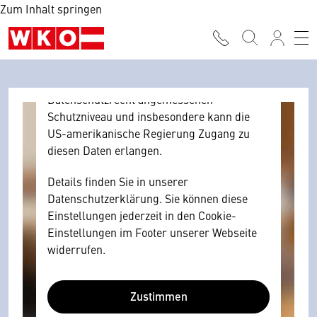
Zum Inhalt springen
Browser personenbezogene technische
Daten zu Geräten und Nutzerverhalten
mitunter mit US-amerikanischen Anbietern
austauscht.
Diese Daten unterliegen keinem dem EU-
Datenschutzrecht angemessenen
Schutzniveau und insbesondere kann die
US-amerikanische Regierung Zugang zu
diesen Daten erlangen.
Details finden Sie in unserer
Datenschutzerklärung. Sie können diese
Einstellungen jederzeit in den Cookie-
Einstellungen im Footer unserer Webseite
widerrufen.
Zustimmen