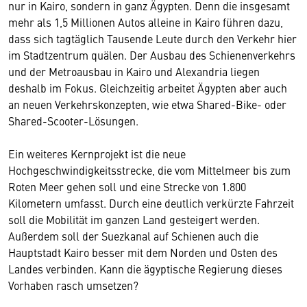
nur in Kairo, sondern in ganz Ägypten. Denn die insgesamt
mehr als 1,5 Millionen Autos alleine in Kairo führen dazu,
dass sich tagtäglich Tausende Leute durch den Verkehr hier
im Stadtzentrum quälen. Der Ausbau des Schienenverkehrs
und der Metroausbau in Kairo und Alexandria liegen
deshalb im Fokus. Gleichzeitig arbeitet Ägypten aber auch
an neuen Verkehrskonzepten, wie etwa Shared-Bike- oder
Shared-Scooter-Lösungen.
Ein weiteres Kernprojekt ist die neue
Hochgeschwindigkeitsstrecke, die vom Mittelmeer bis zum
Roten Meer gehen soll und eine Strecke von 1.800
Kilometern umfasst. Durch eine deutlich verkürzte Fahrzeit
soll die Mobilität im ganzen Land gesteigert werden.
Außerdem soll der Suezkanal auf Schienen auch die
Hauptstadt Kairo besser mit dem Norden und Osten des
Landes verbinden. Kann die ägyptische Regierung dieses
Vorhaben rasch umsetzen?