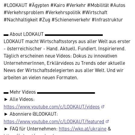
#LOOKAUT #Ägypten #Kairo #Verkehr #Mobilität #Autos
#Verkehrsproblem #Verkehrspolitik #Wirtschaft
#Nachhaltigkeit #Zug #Schienenverkehr #Infrastruktur
▬ About LOOKAUT ▬▬▬▬▬▬▬▬▬▬▬▬
LOOKAUT macht Wirtschaftsstorys aus aller Welt aus erster
- österreichischer - Hand. Aktuell. Fundiert. Inspirierend.
Täglich erscheinen neue Videos: Dokus zu innovativen
UnternehmerInnen, Erklärvideos zu Trends oder aktuelle
News der Wirtschaftsdelegierten aus aller Welt. Und wir
arbeiten an vielen neuen Formaten.
▬ Mehr Videos ▬▬▬▬▬▬▬▬▬▬▬▬
► Alle Videos:
https://www.youtube.com/c/LOOKAUT/videos
► Abonniere @LOOKAUT:
https://www.youtube.com/c/LOOKAUT/featured
► FAQ für Unternehmen:
https://wko.at/ukraine
&