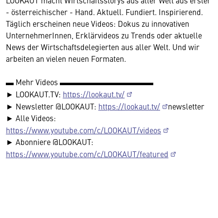
LOOKAUT macht Wirtschaftsstorys aus aller Welt aus erster
- österreichischer - Hand. Aktuell. Fundiert. Inspirierend.
Täglich erscheinen neue Videos: Dokus zu innovativen
UnternehmerInnen, Erklärvideos zu Trends oder aktuelle
News der Wirtschaftsdelegierten aus aller Welt. Und wir
arbeiten an vielen neuen Formaten.
▬ Mehr Videos ▬▬▬▬▬▬▬▬▬▬▬▬
► LOOKAUT.TV:
https://lookaut.tv/
► Newsletter @LOOKAUT:
https://lookaut.tv/
newsletter
► Alle Videos:
https://www.youtube.com/c/LOOKAUT/videos
► Abonniere @LOOKAUT:
https://www.youtube.com/c/LOOKAUT/featured