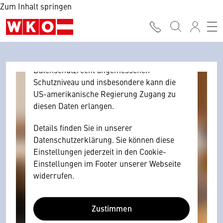
Zum Inhalt springen
Browser personenbezogene technische
Daten zu Geräten und Nutzerverhalten
mitunter mit US-amerikanischen Anbietern
austauscht.
Diese Daten unterliegen keinem dem EU-
Datenschutzrecht angemessenen
Schutzniveau und insbesondere kann die
US-amerikanische Regierung Zugang zu
diesen Daten erlangen.
Details finden Sie in unserer
Datenschutzerklärung. Sie können diese
Einstellungen jederzeit in den Cookie-
Einstellungen im Footer unserer Webseite
widerrufen.
Zustimmen