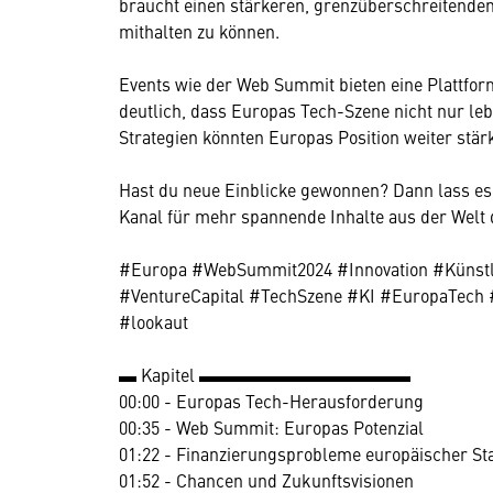
braucht einen stärkeren, grenzüberschreitende
mithalten zu können.
Events wie der Web Summit bieten eine Plattf
deutlich, dass Europas Tech-Szene nicht nur leb
Strategien könnten Europas Position weiter stär
Hast du neue Einblicke gewonnen? Dann lass e
Kanal für mehr spannende Inhalte aus der Welt d
#Europa #WebSummit2024 #Innovation #Künstlic
#VentureCapital #TechSzene #KI #EuropaTech 
#lookaut
▬ Kapitel ▬▬▬▬▬▬▬▬▬▬▬▬
00:00 - Europas Tech-Herausforderung
00:35 - Web Summit: Europas Potenzial
01:22 - Finanzierungsprobleme europäischer St
01:52 - Chancen und Zukunftsvisionen