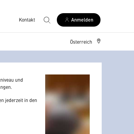
Kontakt
Anmelden
Österreich
allerdings Ihre
 Nutzerverhalten
niveau und
angen.
n jederzeit in den