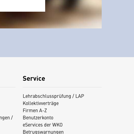
Service
Lehrabschlussprüfung / LAP
Kollektivverträge
Firmen A-Z
ngen /
Benutzerkonto
eServices der WKO
Betrugswarnungen