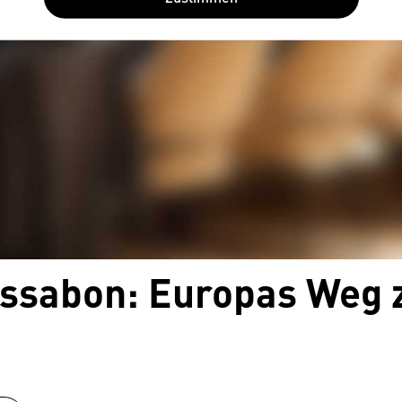
ssabon: Europas Weg z