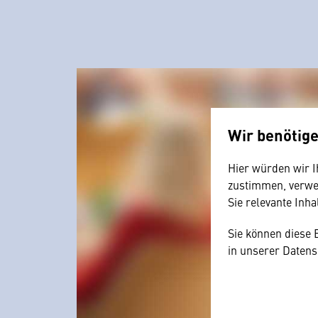
Wir benötig
Hier würden wir I
zustimmen, verwen
Sie relevante Inha
Sie können diese 
in unserer Datens