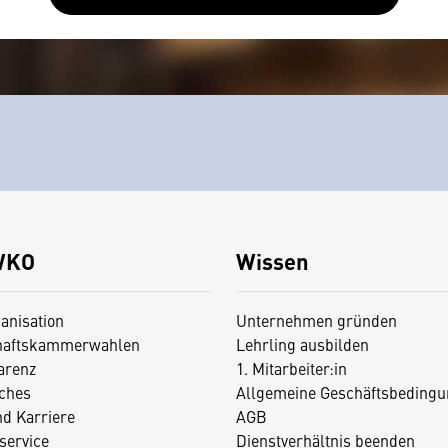
WKO
Wissen
anisation
Unternehmen gründen
haftskammerwahlen
Lehrling ausbilden
arenz
1. Mitarbeiter:in
iches
Allgemeine Geschäftsbedingu
nd Karriere
AGB
service
Dienstverhältnis beenden