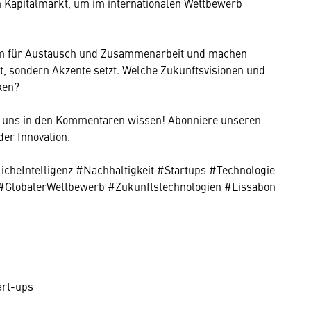
n Kapitalmarkt, um im internationalen Wettbewerb
orm für Austausch und Zusammenarbeit und machen
t, sondern Akzente setzt. Welche Zukunftsvisionen und
ken?
s uns in den Kommentaren wissen! Abonniere unseren
er Innovation.
heIntelligenz #Nachhaltigkeit #Startups #Technologie
#GlobalerWettbewerb #Zukunftstechnologien #Lissabon
art-ups