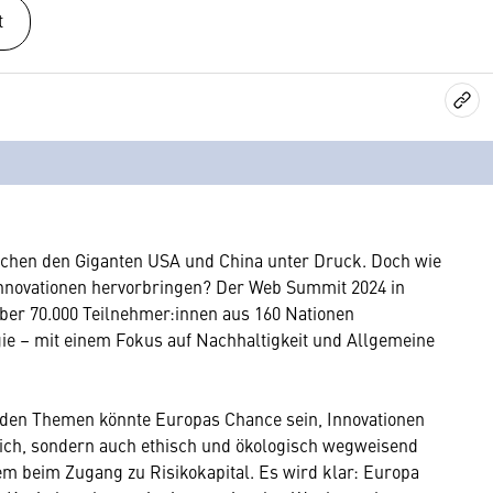
t
schen den Giganten USA und China unter Druck. Doch wie
Innovationen hervorbringen? Der Web Summit 2024 in
Über 70.000 Teilnehmer:innen aus 160 Nationen
gie – mit einem Fokus auf Nachhaltigkeit und Allgemeine
iden Themen könnte Europas Chance sein, Innovationen
greich, sondern auch ethisch und ökologisch wegweisend
em beim Zugang zu Risikokapital. Es wird klar: Europa