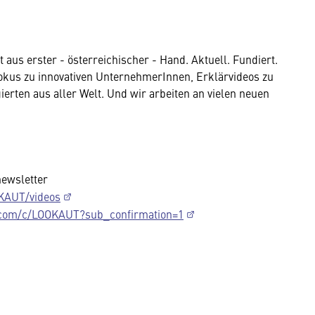
aus erster - österreichischer - Hand. Aktuell. Fundiert.
Dokus zu innovativen UnternehmerInnen, Erklärvideos zu
erten aus aller Welt. Und wir arbeiten an vielen neuen
newsletter
KAUT/videos
.com/c/LOOKAUT?sub_confirmation=1