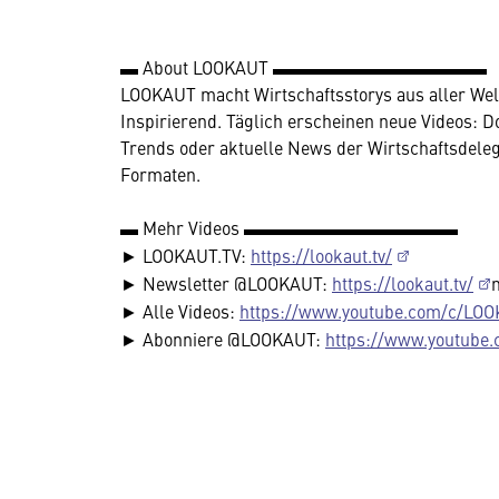
▬ About LOOKAUT ▬▬▬▬▬▬▬▬▬▬▬▬
LOOKAUT macht Wirtschaftsstorys aus aller Welt 
Inspirierend. Täglich erscheinen neue Videos: 
Trends oder aktuelle News der Wirtschaftsdelegi
Formaten.
▬ Mehr Videos ▬▬▬▬▬▬▬▬▬▬▬▬
► LOOKAUT.TV:
https://lookaut.tv/
► Newsletter @LOOKAUT:
https://lookaut.tv/
► Alle Videos:
https://www.youtube.com/c/LOO
► Abonniere @LOOKAUT:
https://www.youtube