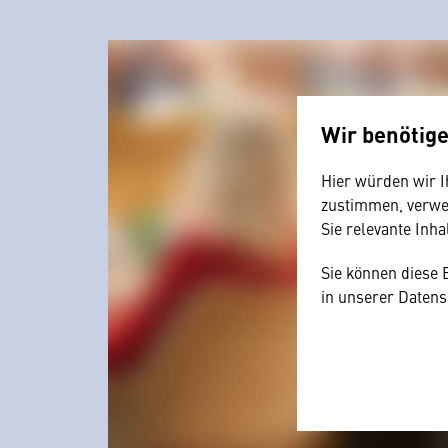
Wir benötig
Hier würden wir I
zustimmen, verwen
Sie relevante Inha
Sie können diese 
in unserer Datens