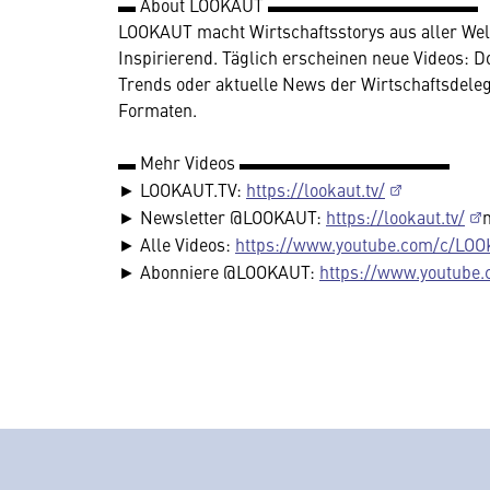
▬ About LOOKAUT ▬▬▬▬▬▬▬▬▬▬▬▬
LOOKAUT macht Wirtschaftsstorys aus aller Welt 
Inspirierend. Täglich erscheinen neue Videos: 
Trends oder aktuelle News der Wirtschaftsdelegi
Formaten.
▬ Mehr Videos ▬▬▬▬▬▬▬▬▬▬▬▬
► LOOKAUT.TV:
https://lookaut.tv/
► Newsletter @LOOKAUT:
https://lookaut.tv/
► Alle Videos:
https://www.youtube.com/c/LOO
► Abonniere @LOOKAUT:
https://www.youtube