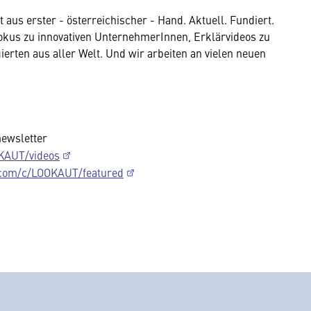
aus erster - österreichischer - Hand. Aktuell. Fundiert.
Dokus zu innovativen UnternehmerInnen, Erklärvideos zu
erten aus aller Welt. Und wir arbeiten an vielen neuen
newsletter
KAUT/videos
.com/c/LOOKAUT/featured