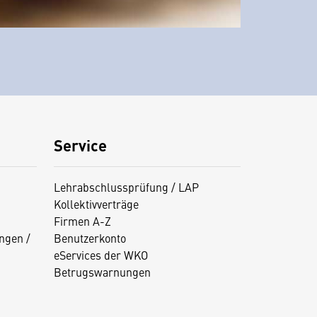
Service
Lehrabschlussprüfung / LAP
Kollektivverträge
Firmen A-Z
ngen /
Benutzerkonto
eServices der WKO
Betrugswarnungen