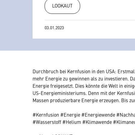
LOOKAUT
03.01.2023
Durchbruch bei Kernfusion in den USA: Erstmal
mehr Energie zu gewinnen als zu investieren. 
Energie freigesetzt. Dies könnte die Welt in ein
US-Energieministeriums. Denn mit der Kernfusio
Massen produzierbare Energie erzeugen. Bis zur
#Kernfusion #Energie #Energiewende #Nachhalt
#Wasserstoff #Helium #Klimawende #Klimane