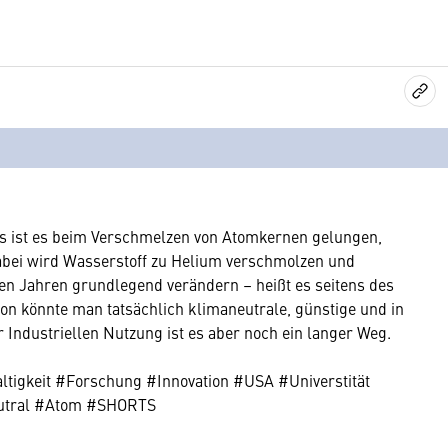
s ist es beim Verschmelzen von Atomkernen gelungen,
Dabei wird Wasserstoff zu Helium verschmolzen und
igen Jahren grundlegend verändern – heißt es seitens des
n könnte man tatsächlich klimaneutrale, günstige und in
 Industriellen Nutzung ist es aber noch ein langer Weg.
igkeit #Forschung #Innovation #USA #Universtität
utral #Atom #SHORTS