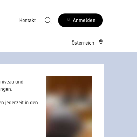
Kontakt
Anmelden
Österreich
allerdings Ihre
 Nutzerverhalten
niveau und
angen.
n jederzeit in den