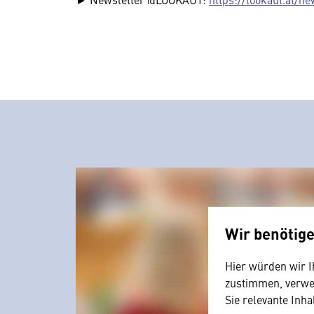
Wir benötig
Hier würden wir I
zustimmen, verwen
Sie relevante Inha