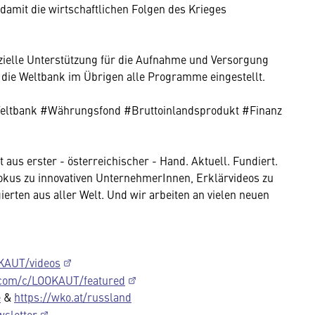
damit die wirtschaftlichen Folgen des Krieges
zielle Unterstützung für die Aufnahme und Versorgung
 die Weltbank im Übrigen alle Programme eingestellt.
ltbank #Währungsfond #Bruttoinlandsprodukt #Finanz
aus erster - österreichischer - Hand. Aktuell. Fundiert.
Dokus zu innovativen UnternehmerInnen, Erklärvideos zu
erten aus aller Welt. Und wir arbeiten an vielen neuen
KAUT/videos
.com/c/LOOKAUT/featured
e
&
https://wko.at/russland
wsletter