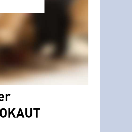
er
LOOKAUT