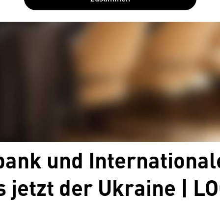
bank und International
 jetzt der Ukraine | 