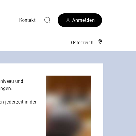
Kontakt
Anmelden
Österreich
allerdings Ihre
 Nutzerverhalten
niveau und
angen.
n jederzeit in den