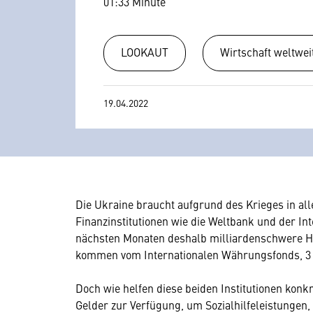
01:33 Minute
LOOKAUT
Wirtschaft weltwei
19.04.2022
Die Ukraine braucht aufgrund des Krieges in all
Finanzinstitutionen wie die Weltbank und der I
nächsten Monaten deshalb milliardenschwere Hilf
kommen vom Internationalen Währungsfonds, 3 M
Doch wie helfen diese beiden Institutionen konk
Gelder zur Verfügung, um Sozialhilfeleistungen,