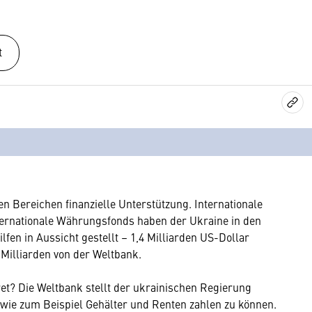
t
en Bereichen finanzielle Unterstützung. Internationale
nternationale Währungsfonds haben der Ukraine in den
en in Aussicht gestellt – 1,4 Milliarden US-Dollar
illiarden von der Weltbank.
ret? Die Weltbank stellt der ukrainischen Regierung
 wie zum Beispiel Gehälter und Renten zahlen zu können.