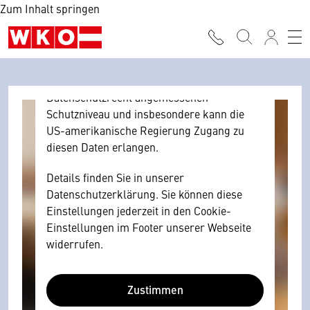
Zum Inhalt springen
Browser personenbezogene technische
Daten zu Geräten und Nutzerverhalten
mitunter mit US-amerikanischen Anbietern
austauscht.
Diese Daten unterliegen keinem dem EU-
Datenschutzrecht angemessenen
Schutzniveau und insbesondere kann die
US-amerikanische Regierung Zugang zu
diesen Daten erlangen.
Details finden Sie in unserer
Datenschutzerklärung. Sie können diese
Einstellungen jederzeit in den Cookie-
Einstellungen im Footer unserer Webseite
widerrufen.
Zustimmen