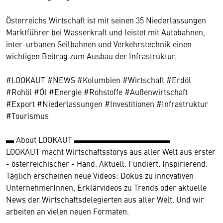
Österreichs Wirtschaft ist mit seinen 35 Niederlassungen
Marktführer bei Wasserkraft und leistet mit Autobahnen,
inter-urbanen Seilbahnen und Verkehrstechnik einen
wichtigen Beitrag zum Ausbau der Infrastruktur.
#LOOKAUT #NEWS #Kolumbien #Wirtschaft #Erdöl
#Rohöl #Öl #Energie #Rohstoffe #Außenwirtschaft
#Export #Niederlassungen #Investitionen #Infrastruktur
#Tourismus
▬ About LOOKAUT ▬▬▬▬▬▬▬▬▬▬▬▬
LOOKAUT macht Wirtschaftsstorys aus aller Welt aus erster
- österreichischer - Hand. Aktuell. Fundiert. Inspirierend.
Täglich erscheinen neue Videos: Dokus zu innovativen
UnternehmerInnen, Erklärvideos zu Trends oder aktuelle
News der Wirtschaftsdelegierten aus aller Welt. Und wir
arbeiten an vielen neuen Formaten.