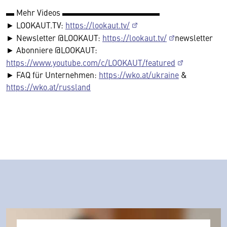
▬ Mehr Videos ▬▬▬▬▬▬▬▬▬▬▬▬
► LOOKAUT.TV:
https://lookaut.tv/
► Newsletter @LOOKAUT:
https://lookaut.tv/
newsletter
► Abonniere @LOOKAUT:
https://www.youtube.com/c/LOOKAUT/featured
► FAQ für Unternehmen:
https://wko.at/ukraine
&
https://wko.at/russland