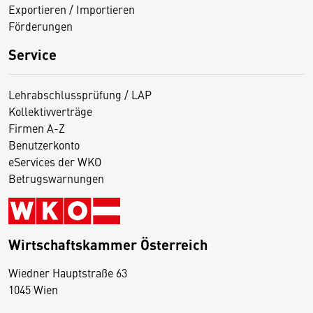
Exportieren / Importieren
Förderungen
Service
Lehrabschlussprüfung / LAP
Kollektivverträge
Firmen A-Z
Benutzerkonto
eServices der WKO
Betrugswarnungen
Wirtschaftskammer Österreich
Wiedner Hauptstraße 63
D
1045 Wien
i