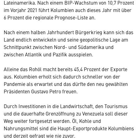
Lateinamerika. Nach einem BIP-Wachstum von 10,7 Prozent
im Vorjahr 2021 führt Kolumbien auch dieses Jahr mit über
6 Prozent die regionale Prognose-Liste an.
Nach einem halben Jahrhundert Bürgerkrieg kann sich das
Land endlich entwickeln und seine geopolitische Lage am
Schnittpunkt zwischen Nord- und Südamerika und
zwischen Atlantik und Pazifik ausspielen.
Alleine das Rohöl macht bereits 45,4 Prozent der Exporte
aus. Kolumbien erholt sich dadurch schneller von der
Pandemie als erwartet und das dürfte den neu gewählten
Präsidenten Gustavo Petro freuen.
Durch Investitionen in die Landwirtschaft, den Tourismus
und die dauerhafte Grenzöffnung zu Venezuela soll dieser
Weg weiter fortgesetzt werden. Öl, Kohle und
Nahrungsmittel sind die Haupt-Exportprodukte Kolumbiens
und derzeit gefragt wie nie zuvor.