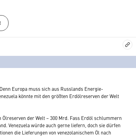
t
: Denn Europa muss sich aus Russlands Energie-
 Venezuela könnte mit den größten Erdölreserven der Welt
en Ölreserven der Welt – 300 Mrd. Fass Erdöl schlummern
land. Venezuela würde auch gerne liefern, doch sie dürfen
ktionen die Lieferungen von venezolanischem Öl nach