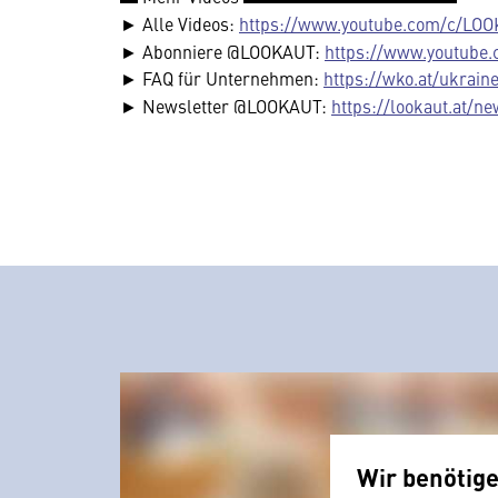
► Alle Videos:
https://www.youtube.com/c/LOO
► Abonniere @LOOKAUT:
https://www.youtube
► FAQ für Unternehmen:
https://wko.at/ukrain
► Newsletter @LOOKAUT:
https://lookaut.at/ne
Wir benötig