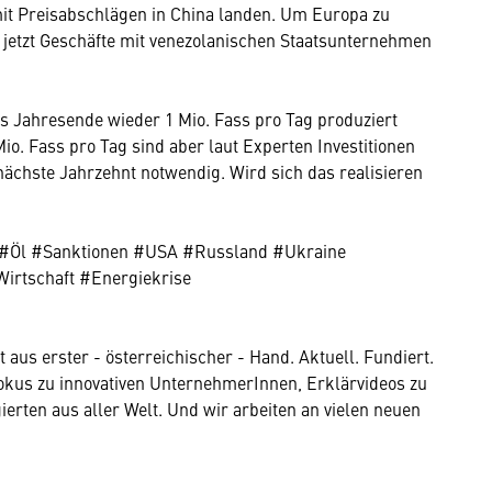
t Preisabschlägen in China landen. Um Europa zu
 jetzt Geschäfte mit venezolanischen Staatsunternehmen
is Jahresende wieder 1 Mio. Fass pro Tag produziert
io. Fass pro Tag sind aber laut Experten Investitionen
nächste Jahrzehnt notwendig. Wird sich das realisieren
Öl #Sanktionen #USA #Russland #Ukraine
Wirtschaft #Energiekrise
aus erster - österreichischer - Hand. Aktuell. Fundiert.
Dokus zu innovativen UnternehmerInnen, Erklärvideos zu
erten aus aller Welt. Und wir arbeiten an vielen neuen