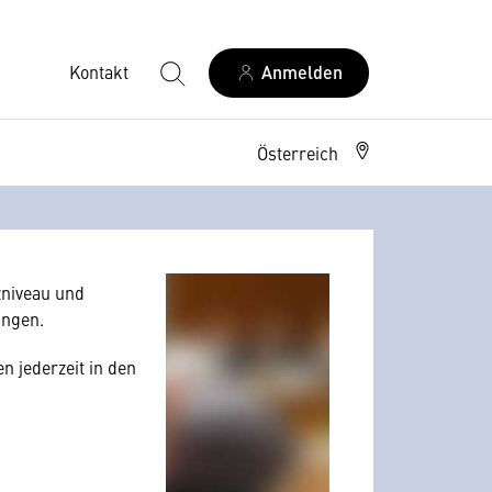
Kontakt
Anmelden
Österreich
allerdings Ihre
 Nutzerverhalten
niveau und
angen.
n jederzeit in den