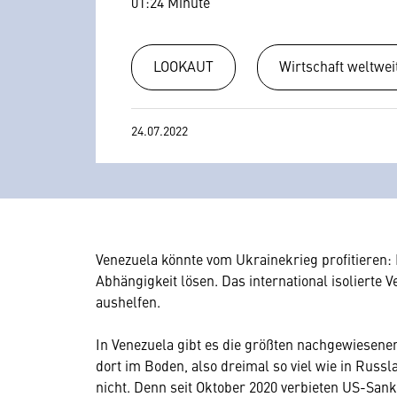
01:24 Minute
LOOKAUT
Wirtschaft weltwei
24.07.2022
Venezuela könnte vom Ukrainekrieg profitieren
Abhängigkeit lösen. Das international isolierte
aushelfen.
In Venezuela gibt es die größten nachgewiesen
dort im Boden, also dreimal so viel wie in Russ
nicht. Denn seit Oktober 2020 verbieten US-San