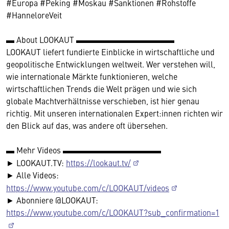
#Europa #Peking #Moskau #Sanktionen #Rohstoffe
#HanneloreVeit
▬ About LOOKAUT ▬▬▬▬▬▬▬▬▬▬▬▬
LOOKAUT liefert fundierte Einblicke in wirtschaftliche und
geopolitische Entwicklungen weltweit. Wer verstehen will,
wie internationale Märkte funktionieren, welche
wirtschaftlichen Trends die Welt prägen und wie sich
globale Machtverhältnisse verschieben, ist hier genau
richtig. Mit unseren internationalen Expert:innen richten wir
den Blick auf das, was andere oft übersehen.
▬ Mehr Videos ▬▬▬▬▬▬▬▬▬▬▬▬
► LOOKAUT.TV:
https://lookaut.tv/
► Alle Videos:
https://www.youtube.com/c/LOOKAUT/videos
► Abonniere @LOOKAUT:
https://www.youtube.com/c/LOOKAUT?sub_confirmation=1