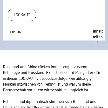
LOOKAUT
Inhalt
01.06.2026
teilen
Russland und China rücken immer enger zusammen –
Politologe und Russland-Experte Gerhard Mangott erklärt
in dieser LOOKAUT-Videopodcastfolge, wie abhängig
Moskau inzwischen von Peking ist und warum diese
Partnerschaft vor allem wirtschaftlich ungleich ist.
Politisch und diplomatisch stimmen sich Russland und
China eng ab. Im UN-Sicherheitsrat stimmen beide Staaten