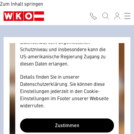
Zum Inhalt springen
Browser personenbezogene technische
Daten zu Geräten und Nutzerverhalten
mitunter mit US-amerikanischen Anbietern
austauscht.
Diese Daten unterliegen keinem dem EU-
Datenschutzrecht angemessenen
Schutzniveau und insbesondere kann die
US-amerikanische Regierung Zugang zu
diesen Daten erlangen.
Details finden Sie in unserer
Datenschutzerklärung. Sie können diese
Einstellungen jederzeit in den Cookie-
Einstellungen im Footer unserer Webseite
widerrufen.
Zustimmen