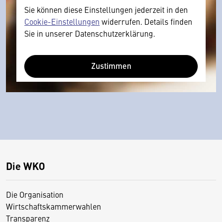
Sie können diese Einstellungen jederzeit in den
Cookie-Einstellungen
widerrufen. Details finden
Sie in unserer Datenschutzerklärung.
Zustimmen
Die WKO
Die Organisation
Wirtschaftskammerwahlen
Transparenz