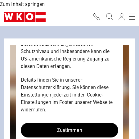
Zum Inhalt springen
Browser personenbezogene technische
Daten zu Geräten und Nutzerverhalten
mitunter mit US-amerikanischen Anbietern
austauscht.
Diese Daten unterliegen keinem dem EU-
Datenschutzrecht angemessenen
Schutzniveau und insbesondere kann die
US-amerikanische Regierung Zugang zu
diesen Daten erlangen.
Details finden Sie in unserer
Datenschutzerklärung. Sie können diese
Einstellungen jederzeit in den Cookie-
Einstellungen im Footer unserer Webseite
widerrufen.
Zustimmen