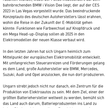
bahnbrechenden BMW i Vision Dee liegt, der auf der CES
2023 in Las Vegas vorgestellt wurde. Das beeindruckende
Konzeptauto des deutschen Autoherstellers lässt erahnen,
wohin die Reise in der Zukunft der E-Mobilität gehen
könnte: Funktionen wie Farbwechsel auf Knopfdruck und
ein Mega Head-up-Display sollen ab 2025 in den
Elektromodellen der neuen Klasse verbaut wird.
In den letzten Jahren hat sich Ungarn heimlich zum
Mittelpunkt der europäischen Elektromobilität entwickelt.
Mit umfangreichen Steueranreizen und Förderungen gelang
es dem Land, große Autohersteller wie BMW, Mercedes,
Suzuki, Audi und Opel anzulocken, die nun dort produzieren.
Ungarn strebt jedoch nicht nur danach, ein Zentrum für die
Produktion von Elektroautos zu sein. Mit dem Ziel, einer der
größten Batteriehersteller weltweit zu werden, bemüht sich
das Land auch darum, Batterieproduzenten ins Land zu