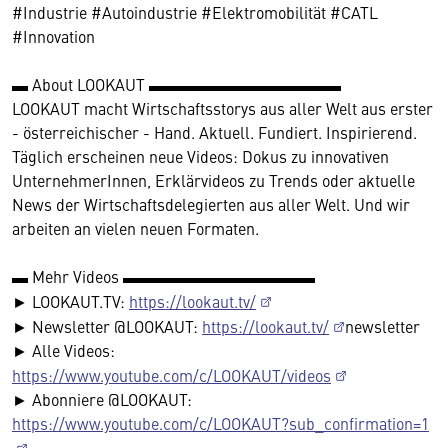
#Industrie #Autoindustrie #Elektromobilität #CATL
#Innovation
▬ About LOOKAUT ▬▬▬▬▬▬▬▬▬▬▬▬
LOOKAUT macht Wirtschaftsstorys aus aller Welt aus erster
- österreichischer - Hand. Aktuell. Fundiert. Inspirierend.
Täglich erscheinen neue Videos: Dokus zu innovativen
UnternehmerInnen, Erklärvideos zu Trends oder aktuelle
News der Wirtschaftsdelegierten aus aller Welt. Und wir
arbeiten an vielen neuen Formaten.
▬ Mehr Videos ▬▬▬▬▬▬▬▬▬▬▬▬
► LOOKAUT.TV:
https://lookaut.tv/
► Newsletter @LOOKAUT:
https://lookaut.tv/
newsletter
► Alle Videos:
https://www.youtube.com/c/LOOKAUT/videos
► Abonniere @LOOKAUT:
https://www.youtube.com/c/LOOKAUT?sub_confirmation=1