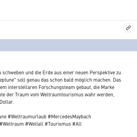
 schweben und die Erde aus einer neuen Perspektive zu
eptune" soll genau das schon bald möglich machen. Das
em interstellaren Forschungsteam gebaut, die Marke
nte der Traum vom Weltraumtourismus wahr werden,
Dollar.
une #Weltraumurlaub #MercedesMaybach
l #Weltraum #Weltall #Tourismus #All