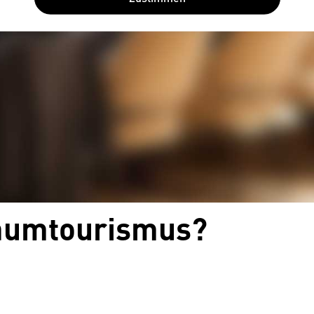
raumtourismus?