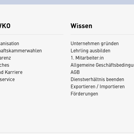
WKO
Wissen
anisation
Unternehmen gründen
haftskammerwahlen
Lehrling ausbilden
arenz
1. Mitarbeiter:in
iches
Allgemeine Geschäftsbedingu
nd Karriere
AGB
service
Dienstverhältnis beenden
Exportieren / Importieren
Förderungen