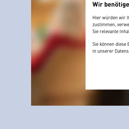
Wir benötig
Hier würden wir I
zustimmen, verwen
Sie relevante Inha
Sie können diese 
in unserer Datens