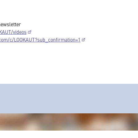
newsletter
KAUT/videos
.com/c/LOOKAUT?sub_confirmation=1