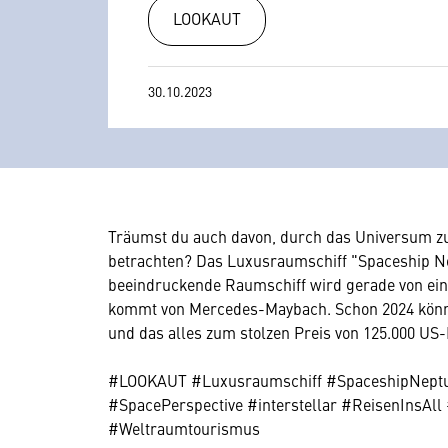
LOOKAUT
30.10.2023
Träumst du auch davon, durch das Universum zu
betrachten? Das Luxusraumschiff "Spaceship N
beeindruckende Raumschiff wird gerade von ein
kommt von Mercedes-Maybach. Schon 2024 kön
und das alles zum stolzen Preis von 125.000 US-
#LOOKAUT #Luxusraumschiff #SpaceshipNept
#SpacePerspective #interstellar #ReisenInsAl
#Weltraumtourismus