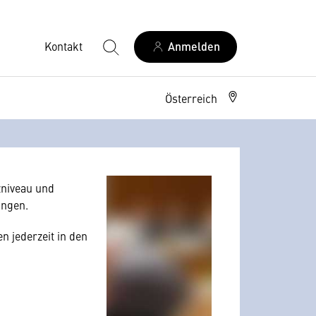
Kontakt
Anmelden
Österreich
allerdings Ihre
 Nutzerverhalten
niveau und
angen.
n jederzeit in den