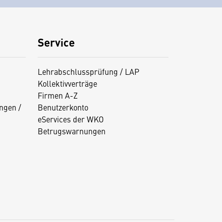
Service
Lehrabschlussprüfung / LAP
Kollektivverträge
Firmen A-Z
ngen /
Benutzerkonto
eServices der WKO
Betrugswarnungen