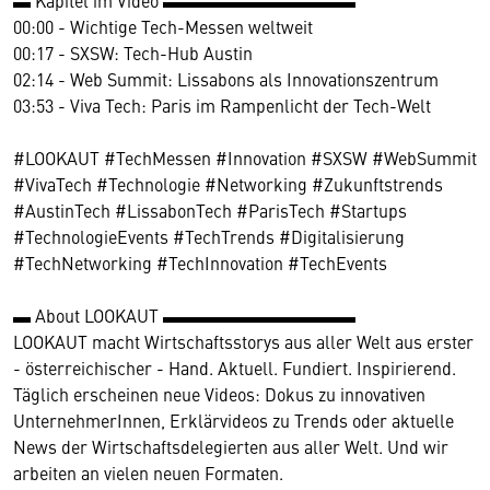
▬ Kapitel im Video ▬▬▬▬▬▬▬▬▬▬▬
00:00 - Wichtige Tech-Messen weltweit
00:17 - SXSW: Tech-Hub Austin
02:14 - Web Summit: Lissabons als Innovationszentrum
03:53 - Viva Tech: Paris im Rampenlicht der Tech-Welt
#LOOKAUT #TechMessen #Innovation #SXSW #WebSummit
#VivaTech #Technologie #Networking #Zukunftstrends
#AustinTech #LissabonTech #ParisTech #Startups
#TechnologieEvents #TechTrends #Digitalisierung
#TechNetworking #TechInnovation #TechEvents
▬ About LOOKAUT ▬▬▬▬▬▬▬▬▬▬▬
LOOKAUT macht Wirtschaftsstorys aus aller Welt aus erster
- österreichischer - Hand. Aktuell. Fundiert. Inspirierend.
Täglich erscheinen neue Videos: Dokus zu innovativen
UnternehmerInnen, Erklärvideos zu Trends oder aktuelle
News der Wirtschaftsdelegierten aus aller Welt. Und wir
arbeiten an vielen neuen Formaten.