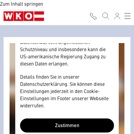
Zum Inhalt springen
Browser personenbezogene technische
Daten zu Geräten und Nutzerverhalten
mitunter mit US-amerikanischen Anbietern
austauscht.
Diese Daten unterliegen keinem dem EU-
Datenschutzrecht angemessenen
Schutzniveau und insbesondere kann die
US-amerikanische Regierung Zugang zu
diesen Daten erlangen.
Details finden Sie in unserer
Datenschutzerklärung. Sie können diese
Einstellungen jederzeit in den Cookie-
Einstellungen im Footer unserer Webseite
widerrufen.
Zustimmen