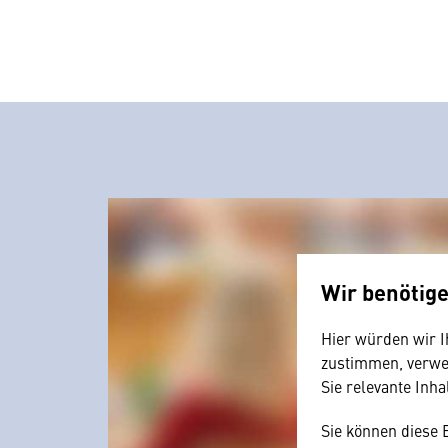
Wir benötig
Hier würden wir I
zustimmen, verwen
Sie relevante Inha
Sie können diese 