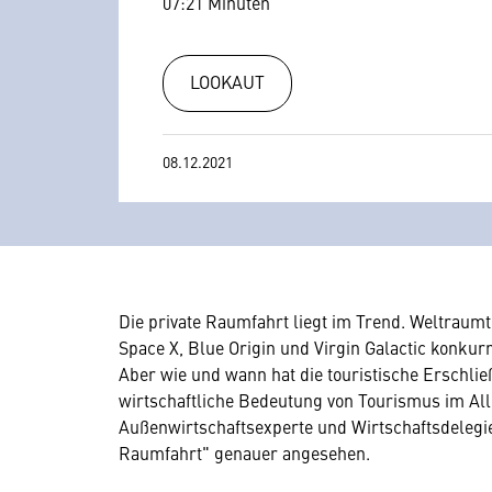
07:21 Minuten
LOOKAUT
08.12.2021
Die private Raumfahrt liegt im Trend. Weltraumt
Space X, Blue Origin und Virgin Galactic konkur
Aber wie und wann hat die touristische Erschli
wirtschaftliche Bedeutung von Tourismus im All
Außenwirtschaftsexperte und Wirtschaftsdelegie
Raumfahrt" genauer angesehen.