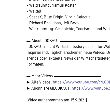
- Weltraumtourismus Kosten
- Weltall
- SpaceX, Blue Origin, Virgin Galactic
- Richard Brandson, Jeff Bezos
- Weltraumflug: Geschichte, Tourismus und Wir
▬ About LOOKAUT ▬▬▬▬▬▬▬▬▬▬▬▬
LOOKAUT macht Wirtschaftsstorys aus aller Welt 
Inspirierend. Täglich erscheinen neue Videos: 
Trends oder aktuelle News der Wirtschaftsdelegi
Formaten.
▬ Mehr Videos ▬▬▬▬▬▬▬▬▬▬▬▬
► Alle Videos:
https://www.youtube.com/c/LOO
► Abonniere @LOOKAUT:
https://www.youtube
(Video aufgenommen am 15.9.2021)