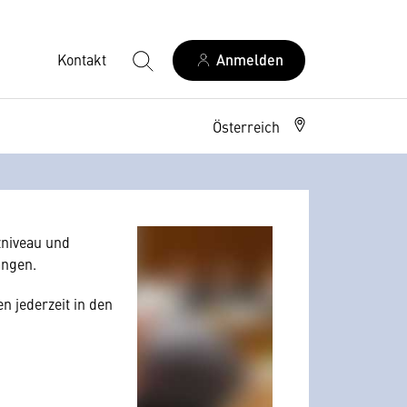
Kontakt
Anmelden
Österreich
allerdings Ihre
 Nutzerverhalten
niveau und
angen.
n jederzeit in den