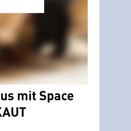
us mit Space
OKAUT