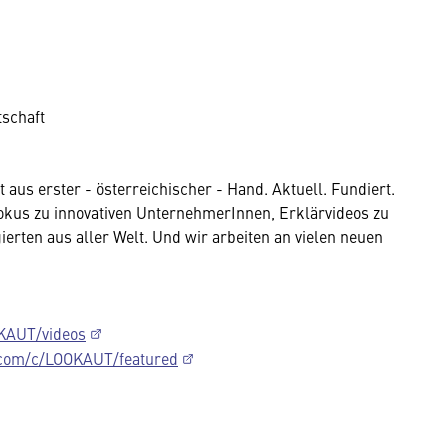
tschaft
aus erster - österreichischer - Hand. Aktuell. Fundiert.
Dokus zu innovativen UnternehmerInnen, Erklärvideos zu
erten aus aller Welt. Und wir arbeiten an vielen neuen
KAUT/videos
.com/c/LOOKAUT/featured