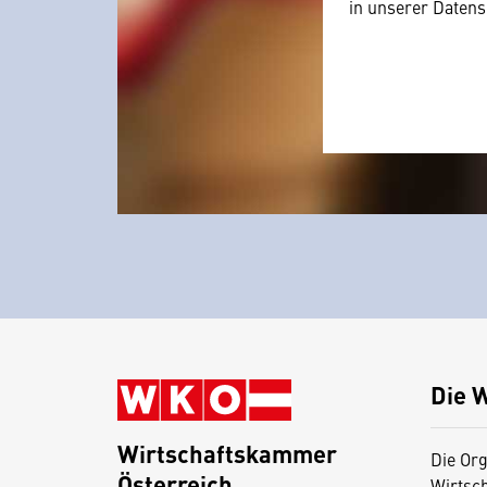
in unserer Datens
Die 
Wirtschaftskammer
Die Org
Österreich
Wirtsc