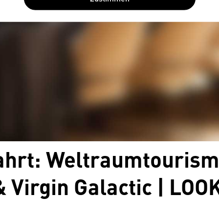
ahrt: Weltraumtourism
& Virgin Galactic | LO