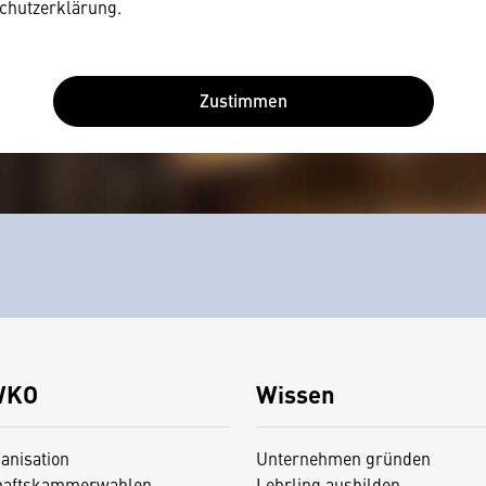
chutzerklärung.
Zustimmen
WKO
Wissen
anisation
Unternehmen gründen
haftskammerwahlen
Lehrling ausbilden