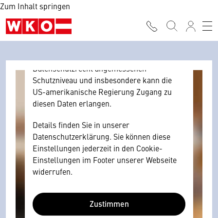
Zum Inhalt springen
Browser personenbezogene technische
Daten zu Geräten und Nutzerverhalten
mitunter mit US-amerikanischen Anbietern
austauscht.
Diese Daten unterliegen keinem dem EU-
Datenschutzrecht angemessenen
Schutzniveau und insbesondere kann die
US-amerikanische Regierung Zugang zu
diesen Daten erlangen.
Details finden Sie in unserer
Datenschutzerklärung. Sie können diese
Einstellungen jederzeit in den Cookie-
Einstellungen im Footer unserer Webseite
widerrufen.
Zustimmen