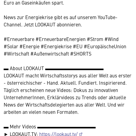
Euro an Gaseinkäufen spart.
News zur Energiekrise gibt es auf unserem YouTube-
Channel. Jetzt LOOKAUT abonnieren.
#Erneuerbare #ErneuerbareEnergien #Strom #Wind
#Solar #Energie #Energiekrise #EU #EuropäischeUnion
#Wirtschaft #Außenwirtschaft #SHORTS
▬ About LOOKAUT ▬▬▬▬▬▬▬▬▬▬▬▬
LOOKAUT macht Wirtschaftsstorys aus aller Welt aus erster
- österreichischer - Hand. Aktuell. Fundiert. Inspirierend.
Täglich erscheinen neue Videos: Dokus zu innovativen
UnternehmerInnen, Erklärvideos zu Trends oder aktuelle
News der Wirtschaftsdelegierten aus aller Welt. Und wir
arbeiten an vielen neuen Formaten.
▬ Mehr Videos ▬▬▬▬▬▬▬▬▬▬▬▬
► LOOKAUT.TV:
https://lookaut.tv/