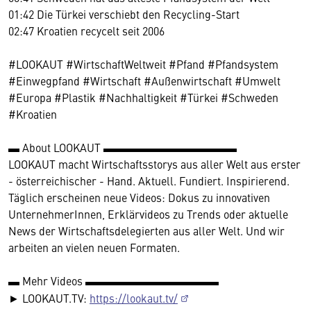
01:42 Die Türkei verschiebt den Recycling-Start
02:47 Kroatien recycelt seit 2006
#LOOKAUT #WirtschaftWeltweit #Pfand #Pfandsystem
#Einwegpfand #Wirtschaft #Außenwirtschaft #Umwelt
#Europa #Plastik #Nachhaltigkeit #Türkei #Schweden
#Kroatien
▬ About LOOKAUT ▬▬▬▬▬▬▬▬▬▬▬▬
LOOKAUT macht Wirtschaftsstorys aus aller Welt aus erster
- österreichischer - Hand. Aktuell. Fundiert. Inspirierend.
Täglich erscheinen neue Videos: Dokus zu innovativen
UnternehmerInnen, Erklärvideos zu Trends oder aktuelle
News der Wirtschaftsdelegierten aus aller Welt. Und wir
arbeiten an vielen neuen Formaten.
▬ Mehr Videos ▬▬▬▬▬▬▬▬▬▬▬▬
► LOOKAUT.TV:
https://lookaut.tv/