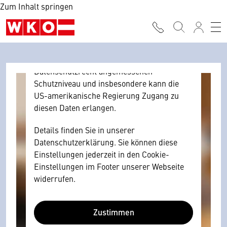
Zum Inhalt springen
Browser personenbezogene technische
Daten zu Geräten und Nutzerverhalten
mitunter mit US-amerikanischen Anbietern
austauscht.
Diese Daten unterliegen keinem dem EU-
Datenschutzrecht angemessenen
Schutzniveau und insbesondere kann die
US-amerikanische Regierung Zugang zu
diesen Daten erlangen.
Details finden Sie in unserer
Datenschutzerklärung. Sie können diese
Einstellungen jederzeit in den Cookie-
Einstellungen im Footer unserer Webseite
widerrufen.
Zustimmen