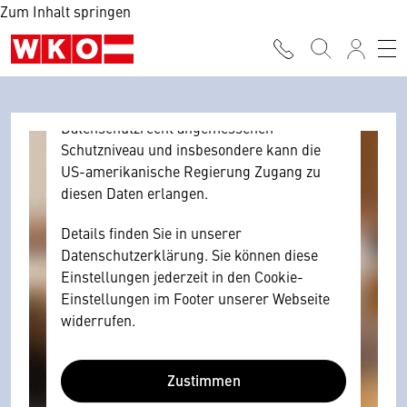
Zum Inhalt springen
Browser personenbezogene technische
Daten zu Geräten und Nutzerverhalten
mitunter mit US-amerikanischen Anbietern
austauscht.
Diese Daten unterliegen keinem dem EU-
Datenschutzrecht angemessenen
Schutzniveau und insbesondere kann die
US-amerikanische Regierung Zugang zu
diesen Daten erlangen.
Details finden Sie in unserer
Datenschutzerklärung. Sie können diese
Einstellungen jederzeit in den Cookie-
Einstellungen im Footer unserer Webseite
widerrufen.
Zustimmen