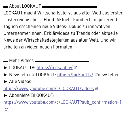
▬ About LOOKAUT ▬▬▬▬▬▬▬▬▬▬▬▬
LOOKAUT macht Wirtschaftsstorys aus aller Welt aus erster
- österreichischer - Hand. Aktuell. Fundiert. Inspirierend.
Täglich erscheinen neue Videos: Dokus zu innovativen
UnternehmerInnen, Erklärvideos zu Trends oder aktuelle
News der Wirtschaftsdelegierten aus aller Welt. Und wir
arbeiten an vielen neuen Formaten.
▬ Mehr Videos ▬▬▬▬▬▬▬▬▬▬▬▬
► LOOKAUT.TV:
https://lookaut.tv/
► Newsletter @LOOKAUT:
https://lookaut.tv/
newsletter
► Alle Videos:
https://www.youtube.com/c/LOOKAUT/videos
► Abonniere @LOOKAUT:
https://www.youtube.com/c/LOOKAUT?sub_confirmation=1