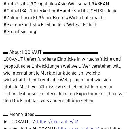
#IndoPazifik #Geopolitik #AsienWirtschaft #ASEAN
#ChinaUSA #Lieferketten #Handelspolitik #EUStrategie
#Zukunftsmarkt #AsienBoom #Wirtschaftsmacht
#Systemkonflikt #Freihandel #Weltwirtschaft
#Globalisierung
▬ About LOOKAUT ▬▬▬▬▬▬▬▬▬▬▬▬
LOOKAUT liefert fundierte Einblicke in wirtschaftliche und
geopolitische Entwicklungen weltweit. Wer verstehen will,
wie internationale Märkte funktionieren, welche
wirtschaftlichen Trends die Welt prägen und wie sich
globale Machtverhältnisse verschieben, ist hier genau
richtig. Mit unseren internationalen Expert:innen richten wir
den Blick auf das, was andere oft übersehen.
▬ Mehr Videos ▬▬▬▬▬▬▬▬▬▬▬▬
► LOOKAUT.TV:
https://lookaut.tv/
► Newsletter @LOOKAUT:
https://lookaut.tv/
newsletter