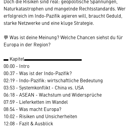
Doch die Risiken sind real: geopolitische Spannungen,
Naturkatastrophen und mangelnde Rechtsstandards. Wer
erfolgreich im Indo-Pazifik agieren will, braucht Geduld,
starke Netzwerke und eine kluge Strategie.
💬 Was ist deine Meinung? Welche Chancen siehst du für
Europa in der Region?
▬ Kapitel▬▬▬▬▬▬▬▬▬▬▬▬
00:00 - Intro
00:37 - Was ist der Indo-Pazifik?
02:19 - Indo-Pazifik: wirtschaftliche Bedeutung
03:53 - Systemkonflikt - China vs. USA
06:18 - ASEAN - Wachstum und Widersprüche
07:59 - Lieferketten im Wandel
08:54 - Was macht Europa?
10:02 - Risiken und Unsicherheiten
12:08 - Fazit & Ausblick