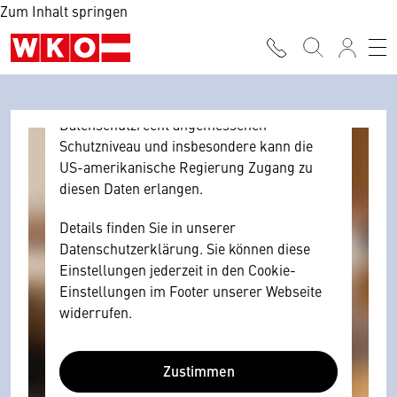
Zum Inhalt springen
Browser personenbezogene technische
Daten zu Geräten und Nutzerverhalten
mitunter mit US-amerikanischen Anbietern
austauscht.
Diese Daten unterliegen keinem dem EU-
Datenschutzrecht angemessenen
Schutzniveau und insbesondere kann die
US-amerikanische Regierung Zugang zu
diesen Daten erlangen.
Details finden Sie in unserer
Datenschutzerklärung. Sie können diese
Einstellungen jederzeit in den Cookie-
Einstellungen im Footer unserer Webseite
widerrufen.
Zustimmen