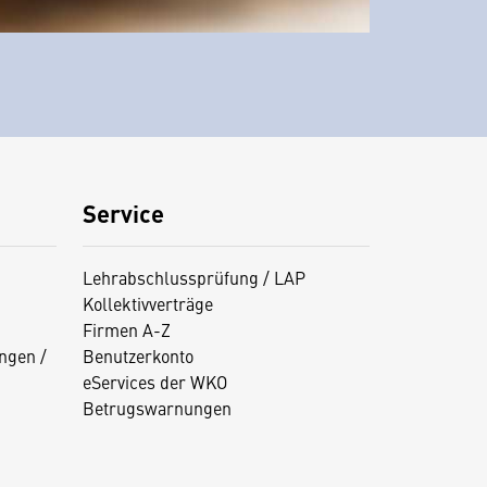
Service
Lehrabschlussprüfung / LAP
Kollektivverträge
Firmen A-Z
ngen /
Benutzerkonto
eServices der WKO
Betrugswarnungen