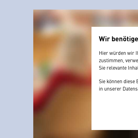
Wir benötig
Hier würden wir I
zustimmen, verwen
Sie relevante Inha
Sie können diese 
in unserer Datens