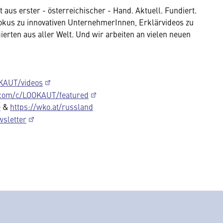
aus erster - österreichischer - Hand. Aktuell. Fundiert.
Dokus zu innovativen UnternehmerInnen, Erklärvideos zu
erten aus aller Welt. Und wir arbeiten an vielen neuen
KAUT/videos
.com/c/LOOKAUT/featured
e
&
https://wko.at/russland
wsletter