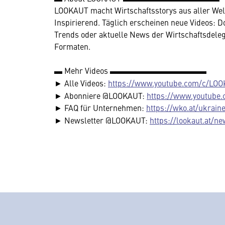
LOOKAUT macht Wirtschaftsstorys aus aller Welt 
Inspirierend. Täglich erscheinen neue Videos: 
Trends oder aktuelle News der Wirtschaftsdelegi
Formaten.
▬ Mehr Videos ▬▬▬▬▬▬▬▬▬▬▬▬
► Alle Videos:
https://www.youtube.com/c/LOO
► Abonniere @LOOKAUT:
https://www.youtube
► FAQ für Unternehmen:
https://wko.at/ukrain
► Newsletter @LOOKAUT:
https://lookaut.at/ne