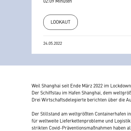
02:09 Minuten
LOOKAUT
24.05.2022
Weil Shanghai seit Ende März 2022 im Lockdown i
Der Schiffstau im Hafen Shanghai, dem weltgrößt
Drei Wirtschaftsdelegierte berichten über die 
Der Stillstand am weltgrößten Containerhafen i
für weltweite Lieferkettenprobleme und Logisti
strikten Covid-Präventionsmaßnahmen haben all