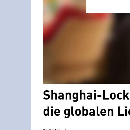
Shanghai-Lockd
die globalen L