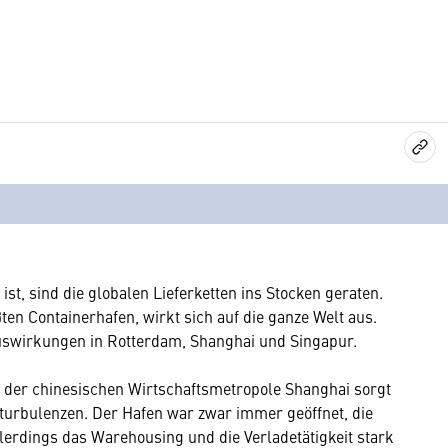
st, sind die globalen Lieferketten ins Stocken geraten.
en Containerhafen, wirkt sich auf die ganze Welt aus.
Auswirkungen in Rotterdam, Shanghai und Singapur.
n der chinesischen Wirtschaftsmetropole Shanghai sorgt
kturbulenzen. Der Hafen war zwar immer geöffnet, die
erdings das Warehousing und die Verladetätigkeit stark