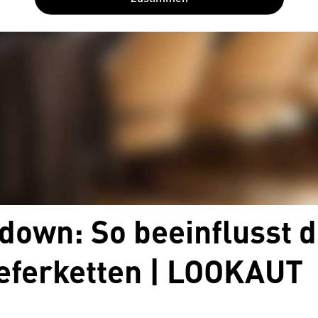
own: So beeinflusst d
ieferketten | LOOKAUT