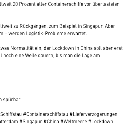
ltweit 20 Prozent aller Containerschiffe vor überlasteten
tweit zu Rückgängen, zum Beispiel in Singapur. Aber
m – werden Logistik-Probleme erwartet.
was Normalität ein, der Lockdown in China soll aber erst
 noch eine Weile dauern, bis man die Lage am
on spürbar
chiffstau #Containerschiffstau #Lieferverzögerungen
Rotterdam #Singapur #China #Weltmeere #Lockdown