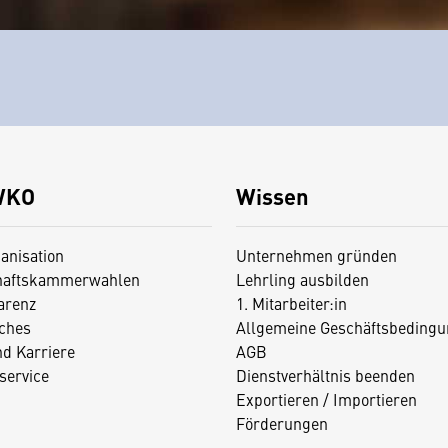
WKO
Wissen
anisation
Unternehmen gründen
haftskammerwahlen
Lehrling ausbilden
arenz
1. Mitarbeiter:in
iches
Allgemeine Geschäftsbedingu
nd Karriere
AGB
service
Dienstverhältnis beenden
Exportieren / Importieren
Förderungen