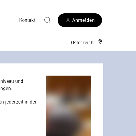
Kontakt
Anmelden
Österreich
allerdings Ihre
 Nutzerverhalten
niveau und
angen.
n jederzeit in den