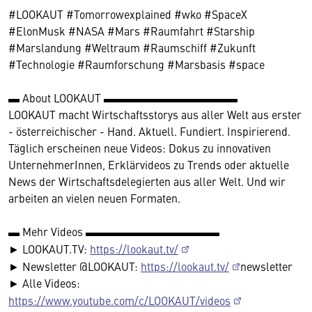
#LOOKAUT #Tomorrowexplained #wko #SpaceX
#ElonMusk #NASA #Mars #Raumfahrt #Starship
#Marslandung #Weltraum #Raumschiff #Zukunft
#Technologie #Raumforschung #Marsbasis #space
▬ About LOOKAUT ▬▬▬▬▬▬▬▬▬▬▬▬
LOOKAUT macht Wirtschaftsstorys aus aller Welt aus erster
- österreichischer - Hand. Aktuell. Fundiert. Inspirierend.
Täglich erscheinen neue Videos: Dokus zu innovativen
UnternehmerInnen, Erklärvideos zu Trends oder aktuelle
News der Wirtschaftsdelegierten aus aller Welt. Und wir
arbeiten an vielen neuen Formaten.
▬ Mehr Videos ▬▬▬▬▬▬▬▬▬▬▬▬
► LOOKAUT.TV:
https://lookaut.tv/
► Newsletter @LOOKAUT:
https://lookaut.tv/
newsletter
► Alle Videos:
https://www.youtube.com/c/LOOKAUT/videos