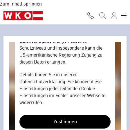
Zum Inhalt springen
Browser personenbezogene technische
Daten zu Geräten und Nutzerverhalten
mitunter mit US-amerikanischen Anbietern
austauscht.
Diese Daten unterliegen keinem dem EU-
Datenschutzrecht angemessenen
Schutzniveau und insbesondere kann die
US-amerikanische Regierung Zugang zu
diesen Daten erlangen.
Details finden Sie in unserer
Datenschutzerklärung. Sie können diese
Einstellungen jederzeit in den Cookie-
Einstellungen im Footer unserer Webseite
widerrufen.
Zustimmen