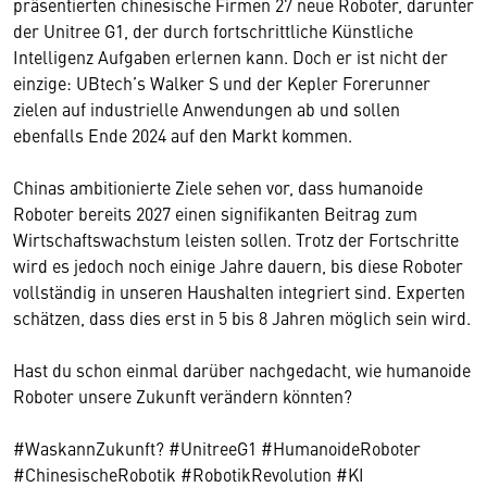
präsentierten chinesische Firmen 27 neue Roboter, darunter
der Unitree G1, der durch fortschrittliche Künstliche
Intelligenz Aufgaben erlernen kann. Doch er ist nicht der
einzige: UBtech’s Walker S und der Kepler Forerunner
zielen auf industrielle Anwendungen ab und sollen
ebenfalls Ende 2024 auf den Markt kommen.
Chinas ambitionierte Ziele sehen vor, dass humanoide
Roboter bereits 2027 einen signifikanten Beitrag zum
Wirtschaftswachstum leisten sollen. Trotz der Fortschritte
wird es jedoch noch einige Jahre dauern, bis diese Roboter
vollständig in unseren Haushalten integriert sind. Experten
schätzen, dass dies erst in 5 bis 8 Jahren möglich sein wird.
Hast du schon einmal darüber nachgedacht, wie humanoide
Roboter unsere Zukunft verändern könnten?
#WaskannZukunft? #UnitreeG1 #HumanoideRoboter
#ChinesischeRobotik #RobotikRevolution #KI