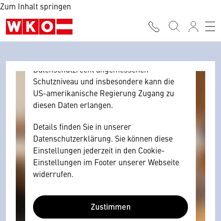
Zum Inhalt springen
Browser personenbezogene technische
Daten zu Geräten und Nutzerverhalten
mitunter mit US-amerikanischen Anbietern
austauscht.
Diese Daten unterliegen keinem dem EU-
Datenschutzrecht angemessenen
Schutzniveau und insbesondere kann die
US-amerikanische Regierung Zugang zu
diesen Daten erlangen.
Details finden Sie in unserer
Datenschutzerklärung. Sie können diese
Einstellungen jederzeit in den Cookie-
Einstellungen im Footer unserer Webseite
widerrufen.
Zustimmen