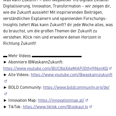
Digitalisierung, Innovation, Transformation – wir zeigen dir,
wie die Zukunft aussieht! Mit inspirierenden Beiträgen,
verständlichen Explainern und spannenden Forschungs-
Insights liefert Was kann Zukunft? dir jede Woche alles, was
du brauchst, um die großen Themen der Zukunft zu
verstehen. Klick rein und erweitere deinen Horizont in
Richtung Zukunft!
▬ Mehr Videos ▬▬▬▬▬▬▬▬▬▬▬▬
► Abonniere @WaskannZukunft:
https://www.youtube.com/@UC8ipXAeMjAPJDthy9jNxnKQ
► Alle Videos:
https://www.youtube.com/@waskannzukunft
► BOLD Community:
https://www.boldcommunity.org/de/
► Innovation Map:
https://innovationmap.at/
► TikTok:
https://www.tiktok.com/@lookaut.tv