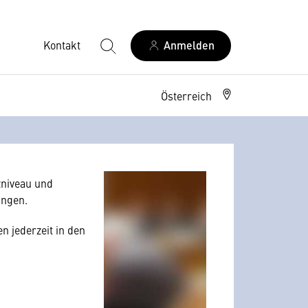
Kontakt
Anmelden
Österreich
allerdings Ihre
 Nutzerverhalten
niveau und
angen.
n jederzeit in den