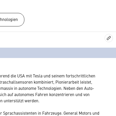
hnologien
hrend die USA mit Tesla und seinem fortschrittlichen
raschallsensoren kombiniert, Pionierarbeit leistet,
rd massiv in autonome Technologien. Neben den Auto-
e sich auf autonomes Fahren konzentrieren und von
 unterstützt werden.
nter Sprachassistenten in Fahrzeuge. General Motors und