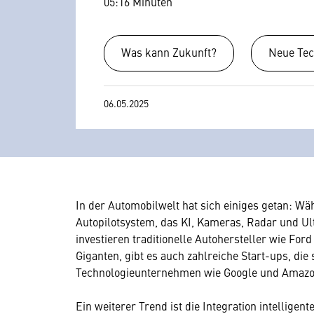
05:16 Minuten
Was kann Zukunft?
Neue Tec
06.05.2025
In der Automobilwelt hat sich einiges getan: Wä
Autopilotsystem, das KI, Kameras, Radar und Ult
investieren traditionelle Autohersteller wie Fo
Giganten, gibt es auch zahlreiche Start-ups, di
Technologieunternehmen wie Google und Amazon
Ein weiterer Trend ist die Integration intellige