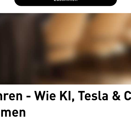
en - Wie KI, Tesla & C
mmen