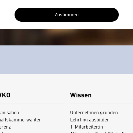
Zustimmen
WKO
Wissen
anisation
Unternehmen gründen
haftskammerwahlen
Lehrling ausbilden
arenz
1. Mitarbeiter:in