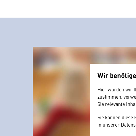
Wir benötig
Hier würden wir I
zustimmen, verwen
Sie relevante Inha
Sie können diese 
in unserer Datens