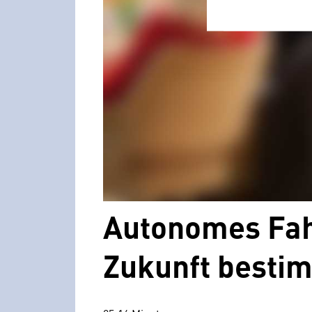
Autonomes Fahr
Zukunft besti