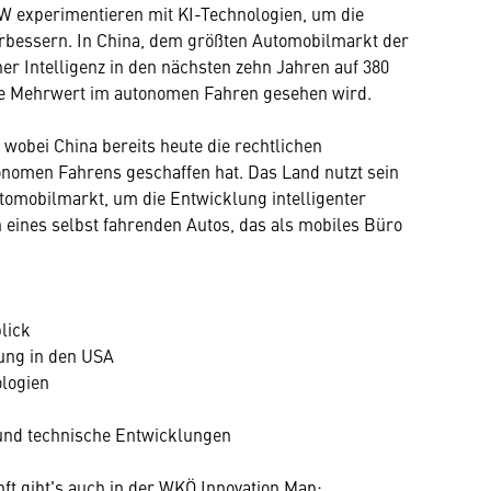
 experimentieren mit KI-Technologien, um die
erbessern. In China, dem größten Automobilmarkt der
her Intelligenz in den nächsten zehn Jahren auf 380
ßte Mehrwert im autonomen Fahren gesehen wird.
 wobei China bereits heute die rechtlichen
nomen Fahrens geschaffen hat. Das Land nutzt sein
tomobilmarkt, um die Entwicklung intelligenter
 eines selbst fahrenden Autos, das als mobiles Büro
lick
lung in den USA
ologien
 und technische Entwicklungen
ft gibt's auch in der WKÖ Innovation Map: