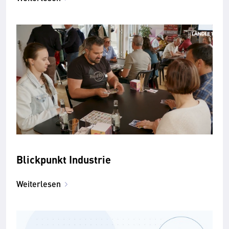
Blickpunkt Industrie
Weiterlesen