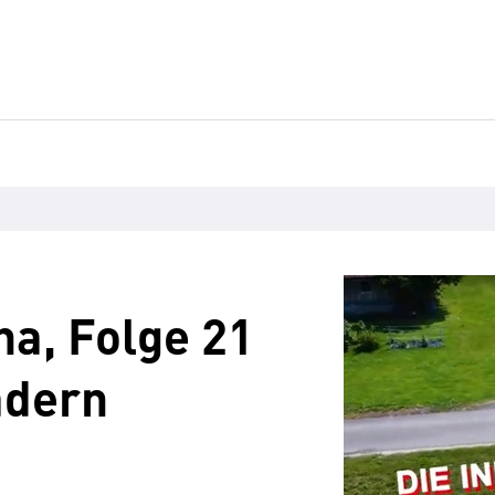
a, Folge 21
ädern