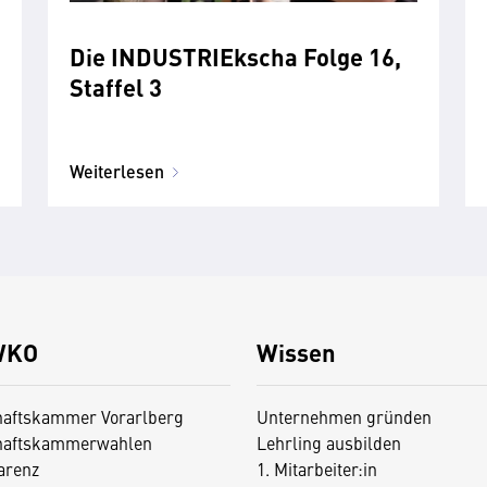
Die INDUSTRIEkscha Folge 16,
Staffel 3
Weiterlesen
WKO
Wissen
haftskammer Vorarlberg
Unternehmen gründen
haftskammerwahlen
Lehrling ausbilden
arenz
1. Mitarbeiter:in