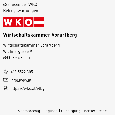
eServices der WKO
Betrugswarnungen
Wirtschaftskammer Vorarlberg
D
Wirtschaftskammer Vorarlberg
i
Wichnergasse 9
6800 Feldkirch
e
s
e
+43 5522 305
S
info@wkv.at
e
https://wko.at/vlbg
it
e
v
Mehrsprachig
Englisch
Offenlegung
Barrierefreiheit
e