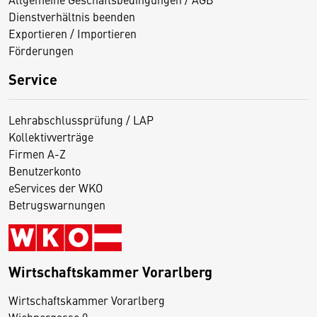
Dienstverhältnis beenden
Exportieren / Importieren
Förderungen
Service
Lehrabschlussprüfung / LAP
Kollektivverträge
Firmen A-Z
Benutzerkonto
eServices der WKO
Betrugswarnungen
Wirtschaftskammer Vorarlberg
D
Wirtschaftskammer Vorarlberg
i