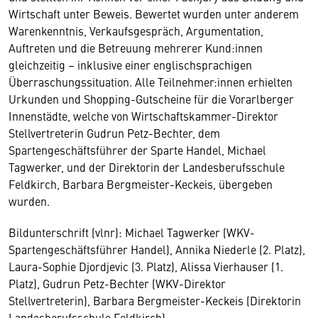
Wirtschaft unter Beweis. Bewertet wurden unter anderem
Warenkenntnis, Verkaufsgespräch, Argumentation,
Auftreten und die Betreuung mehrerer Kund:innen
gleichzeitig – inklusive einer englischsprachigen
Überraschungssituation. Alle Teilnehmer:innen erhielten
Urkunden und Shopping-Gutscheine für die Vorarlberger
Innenstädte, welche von Wirtschaftskammer-Direktor
Stellvertreterin Gudrun Petz-Bechter, dem
Spartengeschäftsführer der Sparte Handel, Michael
Tagwerker, und der Direktorin der Landesberufsschule
Feldkirch, Barbara Bergmeister-Keckeis, übergeben
wurden.
Bildunterschrift (vlnr): Michael Tagwerker (WKV-
Spartengeschäftsführer Handel), Annika Niederle (2. Platz),
Laura-Sophie Djordjevic (3. Platz), Alissa Vierhauser (1.
Platz), Gudrun Petz-Bechter (WKV-Direktor
Stellvertreterin), Barbara Bergmeister-Keckeis (Direktorin
Landesberufsschule Feldkirch)