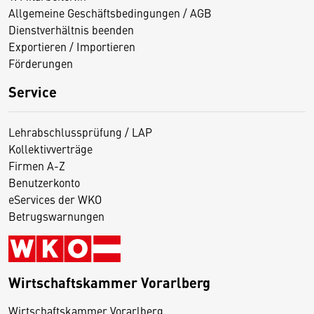
Allgemeine Geschäftsbedingungen / AGB
Dienstverhältnis beenden
Exportieren / Importieren
Förderungen
Service
Lehrabschlussprüfung / LAP
Kollektivverträge
Firmen A-Z
Benutzerkonto
eServices der WKO
Betrugswarnungen
Wirtschaftskammer Vorarlberg
D
Wirtschaftskammer Vorarlberg