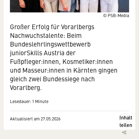
© PSB-Media
Großer Erfolg für Vorarlbergs
Nachwuchstalente: Beim
Bundeslehrlingswettbewerb
juniorSkills Austria der
Fußpfleger:innen, Kosmetiker:innen
und Masseur:innen in Kärnten gingen
gleich zwei Bundessiege nach
Vorarlberg.
Lesedauer: 1 Minute
Inhalt
Aktualisiert am 27.05.2026
teilen