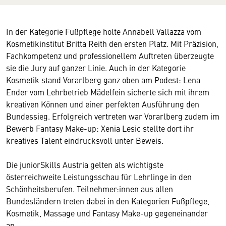
In der Kategorie Fußpflege holte Annabell Vallazza vom
Kosmetikinstitut Britta Reith den ersten Platz. Mit Präzision,
Fachkompetenz und professionellem Auftreten überzeugte
sie die Jury auf ganzer Linie. Auch in der Kategorie
Kosmetik stand Vorarlberg ganz oben am Podest: Lena
Ender vom Lehrbetrieb Mädelfein sicherte sich mit ihrem
kreativen Können und einer perfekten Ausführung den
Bundessieg. Erfolgreich vertreten war Vorarlberg zudem im
Bewerb Fantasy Make-up: Xenia Lesic stellte dort ihr
kreatives Talent eindrucksvoll unter Beweis.
Die juniorSkills Austria gelten als wichtigste
österreichweite Leistungsschau für Lehrlinge in den
Schönheitsberufen. Teilnehmer:innen aus allen
Bundesländern treten dabei in den Kategorien Fußpflege,
Kosmetik, Massage und Fantasy Make-up gegeneinander
an.