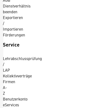
AGB
Dienstverhältnis
beenden
Exportieren
/
Importieren
Förderungen
Service
Lehrabschlussprüfung
/
LAP
Kollektivverträge
Firmen
A-
Z
Benutzerkonto
eServices