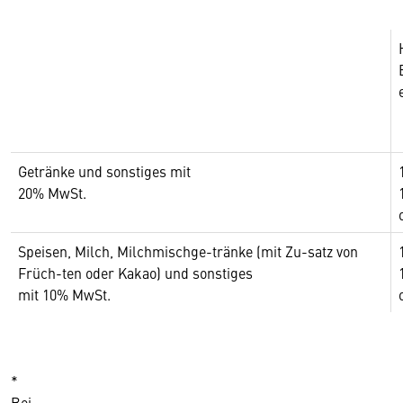
Getränke und sonstiges mit
20% MwSt.
Speisen, Milch, Milchmischge-tränke (mit Zu-satz von
Früch-ten oder Kakao) und sonstiges
mit 10% MwSt.
*
Bei