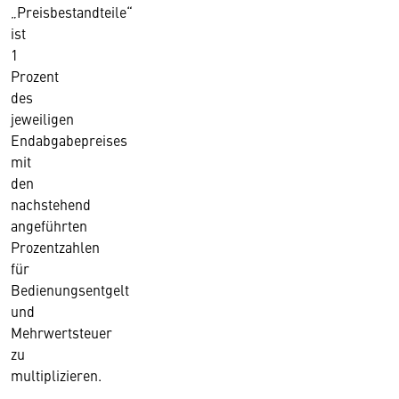
„Preisbestandteile“
ist
1
Prozent
des
jeweiligen
Endabgabepreises
mit
den
nachstehend
angeführten
Prozentzahlen
für
Bedienungsentgelt
und
Mehrwertsteuer
zu
multiplizieren.