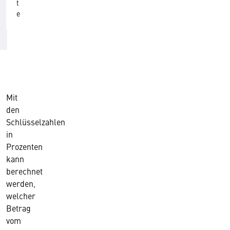
t
e
Mit
den
Schlüsselzahlen
in
Prozenten
kann
berechnet
werden,
welcher
Betrag
vom