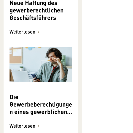
Neue Haftung des
gewerberechtlichen
Geschäftsführers
Weiterlesen
Die
Gewerbeberechtigunge
n eines gewerblichen
Unternehmens selbst
nachsehen
Weiterlesen