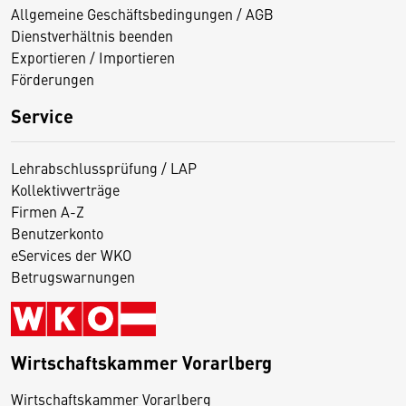
Allgemeine Geschäftsbedingungen / AGB
Dienstverhältnis beenden
Exportieren / Importieren
Förderungen
Service
Lehrabschlussprüfung / LAP
Kollektivverträge
Firmen A-Z
Benutzerkonto
eServices der WKO
Betrugswarnungen
Wirtschaftskammer Vorarlberg
D
Wirtschaftskammer Vorarlberg