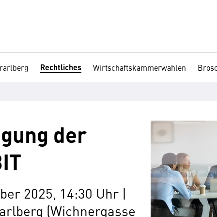
Rechtliches
rarlberg
Wirtschaftskammerwahlen
Brosc
gung der
IT
ber 2025, 14:30 Uhr |
arlberg (Wichnergasse