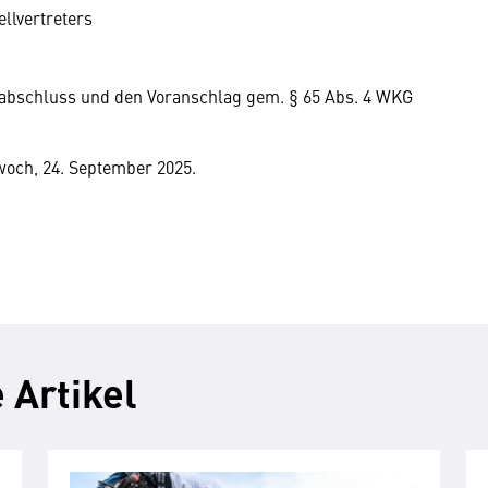
llvertreters
abschluss und den Voranschlag gem. § 65 Abs. 4 WKG
woch, 24. September 2025.
 Artikel