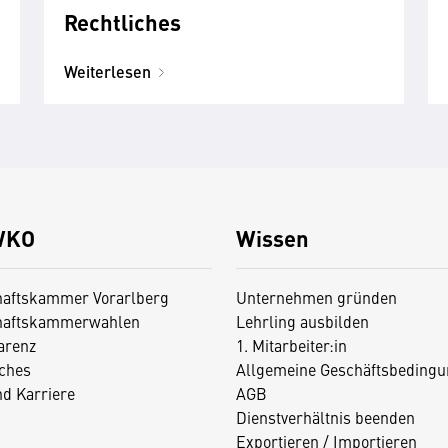
Rechtliches
Weiterlesen
WKO
Wissen
haftskammer Vorarlberg
Unternehmen gründen
haftskammerwahlen
Lehrling ausbilden
arenz
1. Mitarbeiter:in
iches
Allgemeine Geschäftsbedingu
nd Karriere
AGB
Dienstverhältnis beenden
Exportieren / Importieren