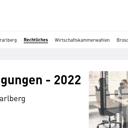
Rechtliches
rarlberg
Wirtschaftskammerwahlen
Brosc
gungen - 2022
arlberg