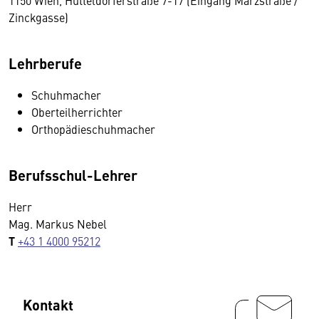
1150 Wien, Hütteldorferstraße 7-17 (Eingang Märzstraße /
Zinckgasse)
Lehrberufe
Schuhmacher
Oberteilherrichter
Orthopädieschuhmacher
Berufsschul-Lehrer
Herr
Mag. Markus Nebel
T
+43 1 4000 95212
Kontakt