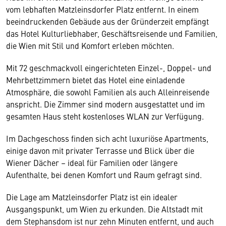
vom lebhaften Matzleinsdorfer Platz entfernt. In einem
beeindruckenden Gebäude aus der Gründerzeit empfängt
das Hotel Kulturliebhaber, Geschäftsreisende und Familien,
die Wien mit Stil und Komfort erleben möchten.
Mit 72 geschmackvoll eingerichteten Einzel-, Doppel- und
Mehrbettzimmern bietet das Hotel eine einladende
Atmosphäre, die sowohl Familien als auch Alleinreisende
anspricht. Die Zimmer sind modern ausgestattet und im
gesamten Haus steht kostenloses WLAN zur Verfügung.
Im Dachgeschoss finden sich acht luxuriöse Apartments,
einige davon mit privater Terrasse und Blick über die
Wiener Dächer – ideal für Familien oder längere
Aufenthalte, bei denen Komfort und Raum gefragt sind.
Die Lage am Matzleinsdorfer Platz ist ein idealer
Ausgangspunkt, um Wien zu erkunden. Die Altstadt mit
dem Stephansdom ist nur zehn Minuten entfernt, und auch