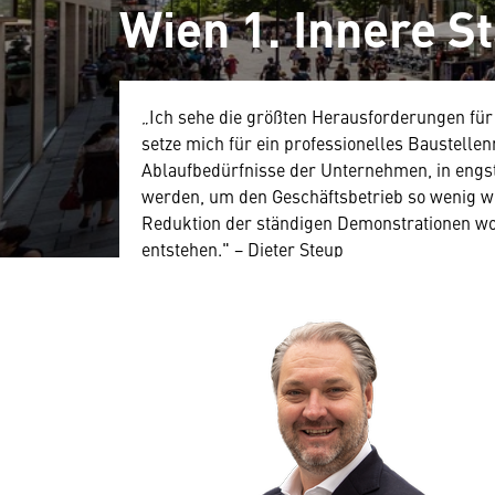
Wien 1. Innere S
„Ich sehe die größten Herausforderungen für 
setze mich für ein professionelles Baustelle
Ablaufbedürfnisse der Unternehmen, in engs
werden, um den Geschäftsbetrieb so wenig wie
Reduktion der ständigen Demonstrationen wo
entstehen." − Dieter Steup