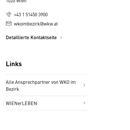
1020 Wien
+43 1 51450 3900
wkoimbezirk@wkw.at
Detaillierte Kontaktseite
Links
Alle Ansprechpartner von WKO im
Bezirk
WIENerLEBEN