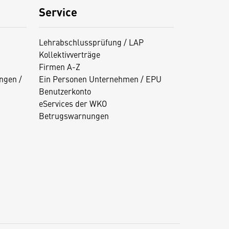
Service
Lehrabschlussprüfung / LAP
Kollektivverträge
Firmen A-Z
ngen /
Ein Personen Unternehmen / EPU
Benutzerkonto
eServices der WKO
Betrugswarnungen