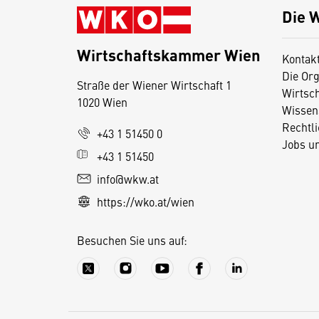
Die 
Wirtschaftskammer Wien
Kontak
Die Org
Straße der Wiener Wirtschaft 1
Wirtsc
1020 Wien
Wissen
Rechtl
+43 1 51450 0
Jobs u
+43 1 51450
info@wkw.at
https://wko.at/wien
Besuchen Sie uns auf: