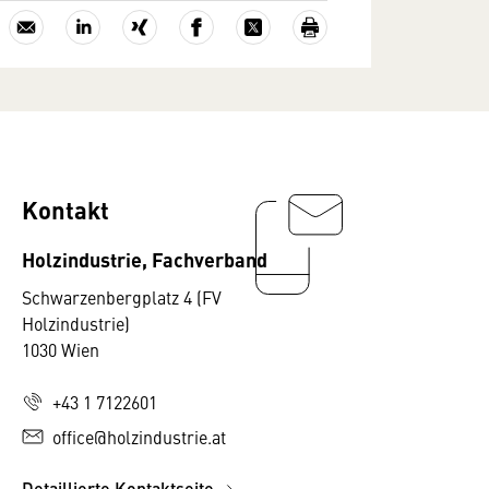
Kontakt
Holzindustrie, Fachverband
Schwarzenbergplatz 4 (FV
Holzindustrie)
1030 Wien
+43 1 7122601
office@holzindustrie.at
Detaillierte Kontaktseite