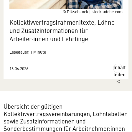
© Pikselstock | stock.adobe.com
Kollektivvertrags(rahmen)texte, Löhne
und Zusatzinformationen für
Arbeiter:innen und Lehrlinge
Lesedauer: 1 Minute
Inhalt
16.06.2026
teilen
Übersicht der gültigen
Kollektivvertragsvereinbarungen, Lohntabellen
sowie Zusatzinformationen und
Sonderbestimmungen für Arbeitnehmer:innen