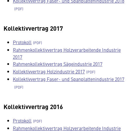
Kollektivvertrag Faser- und Spanplattenindustrie 2018
Kollektivvertrag 2017
Protokoll
Rahmenkollektivvertrag Holzverarbeitende Industrie
2017
Rahmenkollektivvertrag Sägeindustrie 2017
Kollektivvertrag Holzindustrie 2017
Kollektivvertrag Faser- und Spanplattenindustrie 2017
Kollektivvertrag 2016
Protokoll
Rahmenkollektivvertrag Holzverarbeitende Industrie