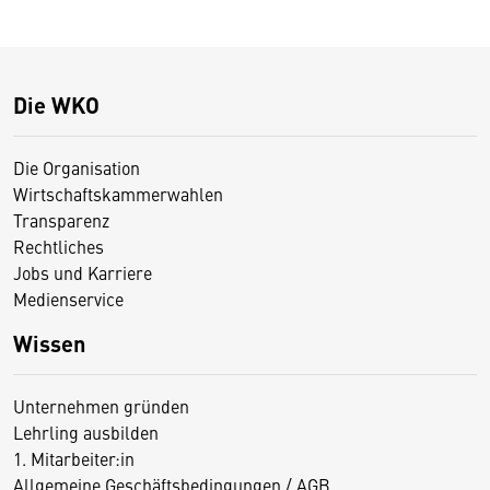
Die WKO
Die Organisation
Wirtschaftskammerwahlen
Transparenz
Rechtliches
Jobs und Karriere
Medienservice
Wissen
Unternehmen gründen
Lehrling ausbilden
1. Mitarbeiter:in
Allgemeine Geschäftsbedingungen / AGB