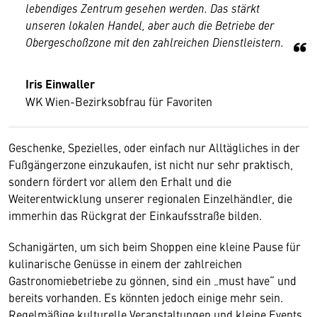
lebendiges Zentrum gesehen werden. Das stärkt
unseren lokalen Handel, aber auch die Betriebe der
Obergeschoßzone mit den zahlreichen Dienstleistern.
Iris Einwaller
WK Wien-Bezirksobfrau für Favoriten
Geschenke, Spezielles, oder einfach nur Alltägliches in der
Fußgängerzone einzukaufen, ist nicht nur sehr praktisch,
sondern fördert vor allem den Erhalt und die
Weiterentwicklung unserer regionalen Einzelhändler, die
immerhin das Rückgrat der Einkaufsstraße bilden.
Schanigärten, um sich beim Shoppen eine kleine Pause für
kulinarische Genüsse in einem der zahlreichen
Gastronomiebetriebe zu gönnen, sind ein „must have“ und
bereits vorhanden. Es könnten jedoch einige mehr sein.
Regelmäßige kulturelle Veranstaltungen und kleine Events