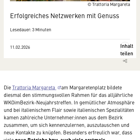
© Trattoria Margareta
Erfolgreiches Netzwerken mit Genuss
Lesedauer: 3 Minuten
Inhalt
11.02.2026
teilen
Die
Trattoria Margareta
am Margaretenplatz bildete
diesmal den stimmungsvollen Rahmen für das alljährliche
WKOimBezirk-Neujahrstreffen. In gemütlicher Atmosphäre
und bei italienischem Flair sowie italienischen Spezialitäten
kamen zahlreiche Unternehmer:innen aus dem Bezirk
zusammen, um sich kennenzulernen, auszutauschen und
neue Kontakte zu knüpfen. Besonders erfreulich war, dass
viele
neue Betriebe bzw. auch viele erstmals