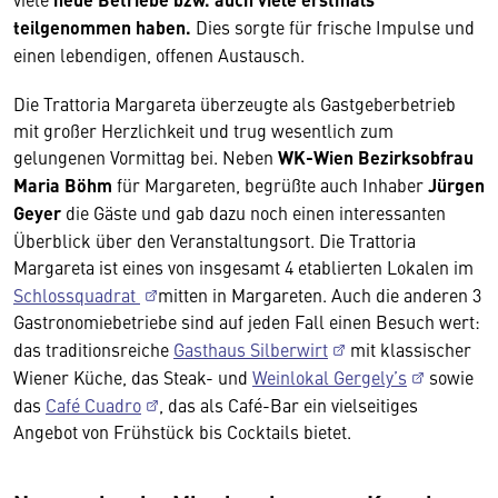
teilgenommen haben.
Dies sorgte für frische Impulse und
einen lebendigen, offenen Austausch.
Die Trattoria Margareta überzeugte als Gastgeberbetrieb
mit großer Herzlichkeit und trug wesentlich zum
gelungenen Vormittag bei. Neben
WK-Wien Bezirksobfrau
Maria Böhm
für Margareten, begrüßte auch Inhaber
Jürgen
Geyer
die Gäste und gab dazu noch einen interessanten
Überblick über den Veranstaltungsort. Die Trattoria
Margareta ist eines von insgesamt 4 etablierten Lokalen im
Schlossquadrat
mitten in Margareten. Auch die anderen 3
Gastronomiebetriebe sind auf jeden Fall einen Besuch wert:
das traditionsreiche
Gasthaus Silberwirt
mit klassischer
Wiener Küche, das Steak- und
Weinlokal Gergely’s
sowie
das
Café Cuadro
, das als Café-Bar ein vielseitiges
Angebot von Frühstück bis Cocktails bietet.