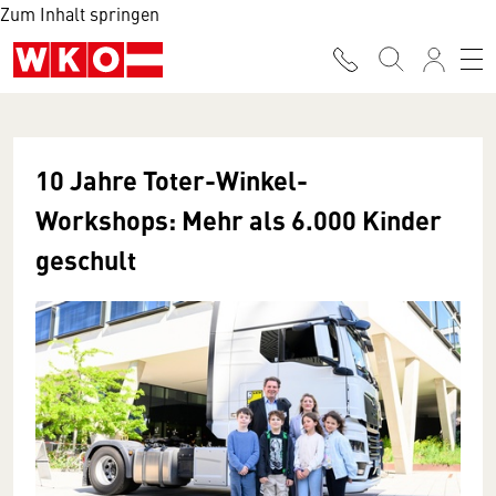
Zum Inhalt springen
10 Jahre Toter-Winkel-
Workshops: Mehr als 6.000 Kinder
geschult