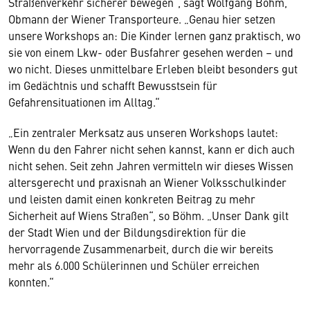
Straßenverkehr sicherer bewegen“, sagt Wolfgang Böhm,
Obmann der Wiener Transporteure. „Genau hier setzen
unsere Workshops an: Die Kinder lernen ganz praktisch, wo
sie von einem Lkw- oder Busfahrer gesehen werden – und
wo nicht. Dieses unmittelbare Erleben bleibt besonders gut
im Gedächtnis und schafft Bewusstsein für
Gefahrensituationen im Alltag.“
„Ein zentraler Merksatz aus unseren Workshops lautet:
Wenn du den Fahrer nicht sehen kannst, kann er dich auch
nicht sehen. Seit zehn Jahren vermitteln wir dieses Wissen
altersgerecht und praxisnah an Wiener Volksschulkinder
und leisten damit einen konkreten Beitrag zu mehr
Sicherheit auf Wiens Straßen“, so Böhm. „Unser Dank gilt
der Stadt Wien und der Bildungsdirektion für die
hervorragende Zusammenarbeit, durch die wir bereits
mehr als 6.000 Schülerinnen und Schüler erreichen
konnten.“