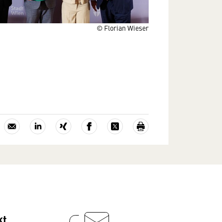
© Florian Wieser
kt