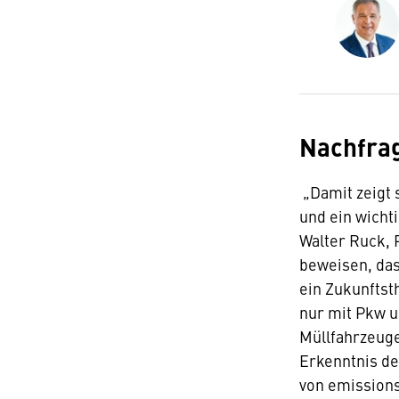
Nachfrag
„Damit zeigt 
und ein wicht
Walter Ruck,
beweisen, das
ein Zukunftst
nur mit Pkw u
Müllfahrzeuge
Erkenntnis de
von emissions