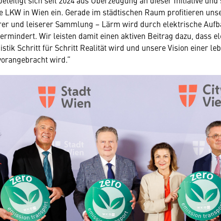
teiligt sich seit 2024 aus Überzeugung an dieser Initiative und 
e LKW in Wien ein. Gerade im städtischen Raum profitieren un
er und leiserer Sammlung – Lärm wird durch elektrische Aufb
vermindert. Wir leisten damit einen aktiven Beitrag dazu, dass e
stik Schritt für Schritt Realität wird und unsere Vision einer l
vorangebracht wird.“