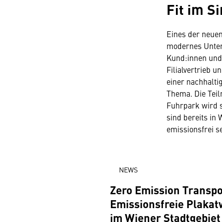
Fit im S
Eines der neuen
modernes Unter
Kund:innen und 
Filialvertrieb 
einer nachhalti
Thema. Die Teil
Fuhrpark wird s
sind bereits in
emissionsfrei se
NEWS
Zero Emission Transpo
Emissionsfreie Plaka
im Wiener Stadtgebiet