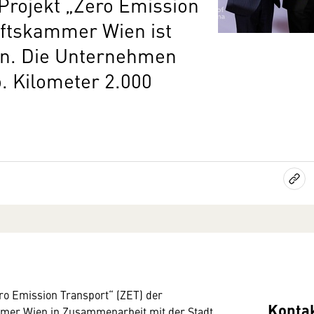
Projekt „Zero Emission
aftskammer Wien ist
en. Die Unternehmen
o. Kilometer 2.000
ro Emission Transport“ (ZET) der
Konta
mer Wien in Zusammenarbeit mit der Stadt