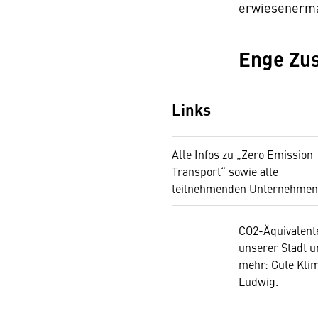
erwiesenerma
Enge Zu
Links
Alle Infos zu „Zero Emission
Transport“ sowie alle
teilnehmenden Unternehmen
CO2-Äquivalente
unserer Stadt u
mehr: Gute Klim
Ludwig.