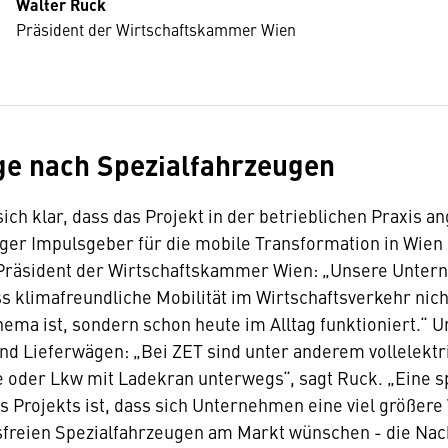
Walter Ruck
Präsident der Wirtschaftskammer Wien
e nach Spezialfahrzeugen
sich klar, dass das Projekt in der betrieblichen Praxis
iger Impulsgeber für die mobile Transformation in Wien i
 Präsident der Wirtschaftskammer Wien: „Unsere Unte
s klimafreundliche Mobilität im Wirtschaftsverkehr nic
hema ist, sondern schon heute im Alltag funktioniert.“ U
nd Lieferwägen: „Bei ZET sind unter anderem vollelektr
 oder Lkw mit Ladekran unterwegs“, sagt Ruck. „Eine 
s Projekts ist, dass sich Unternehmen eine viel größere
freien Spezialfahrzeugen am Markt wünschen - die Nach