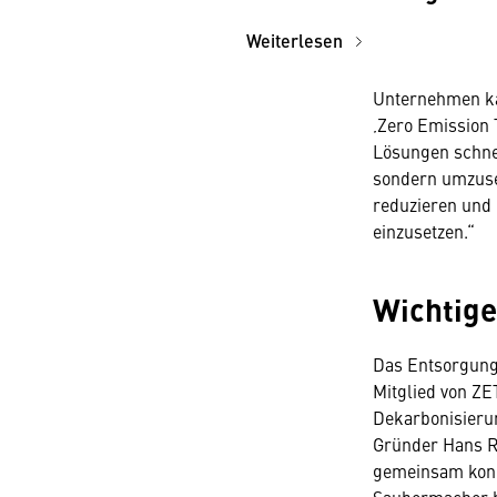
Weiterlesen
Unternehmen kan
‚Zero Emission
Lösungen schnel
sondern umzuse
reduzieren und 
einzusetzen.“
Wichtige
Das Entsorgung
Mitglied von ZE
Dekarbonisierun
Gründer Hans Ro
gemeinsam konkr