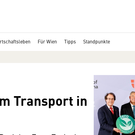
rtschaftsleben
Für Wien
Tipps
Standpunkte
i
m Transport in