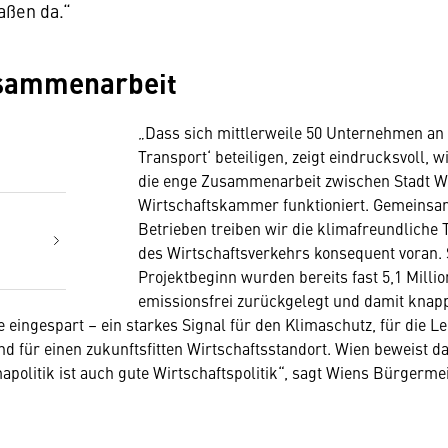
ßen da.“
sammenarbeit
„Dass sich mittlerweile 50 Unternehmen an
Transport‘ beteiligen, zeigt eindrucksvoll, w
die enge Zusammenarbeit zwischen Stadt W
Wirtschaftskammer funktioniert. Gemeinsa
Betrieben treiben wir die klimafreundliche
des Wirtschaftsverkehrs konsequent voran. 
Projektbeginn wurden bereits fast 5,1 Milli
emissionsfrei zurückgelegt und damit knap
 eingespart – ein starkes Signal für den Klimaschutz, für die Le
nd für einen zukunftsfitten Wirtschaftsstandort. Wien beweist d
apolitik ist auch gute Wirtschaftspolitik“, sagt Wiens Bürgerme