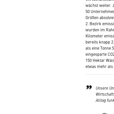
wächst weiter. 
50 Unternehmen
Größen absolvier
2. Bezirk emissi
wurden im Rahm
Kilometer emiss
bereits knapp 
als eine Tonne 
eingesparte CO2
150 Hektar Wal
etwas mehr als d
Unsere Un
Wirtschaft
Alltag funk