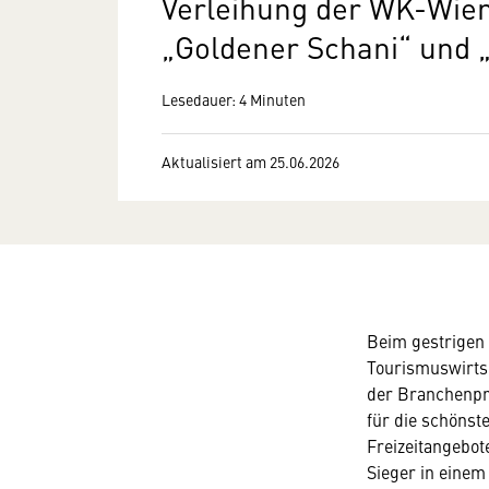
Verleihung der WK-Wie
„Goldener Schani“ und „
Lesedauer: 4 Minuten
Aktualisiert am 25.06.2026
Beim gestrigen
Tourismuswirtsc
der Branchenpre
für die schöns
Freizeitangebot
Sieger in einem