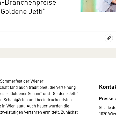
n-Branchenpreise
Goldene Jetti“
 Sommerfest der Wiener
Konta
haft fand auch traditionell die Verleihung
ise „Goldener Schani“ und „Goldene Jetti“
Presse
ten Schanigärten und beeindruckendsten
e in Wien statt. Auch heuer wurden die
Straße de
 zweistufigen Verfahren ermittelt. Zunächst
1020 Wie