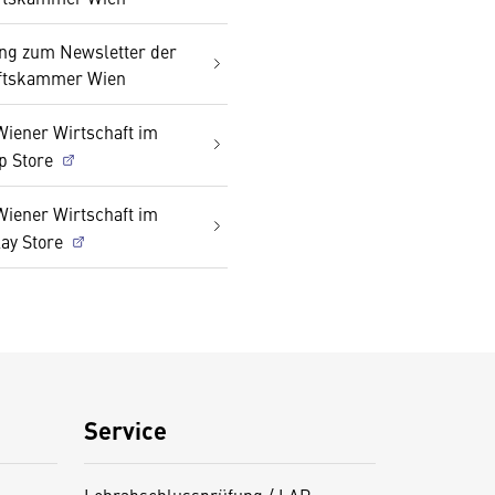
g zum Newsletter der
ftskammer Wien
Wiener Wirtschaft im
p Store
Wiener Wirtschaft im
lay Store
Service
Lehrabschlussprüfung / LAP