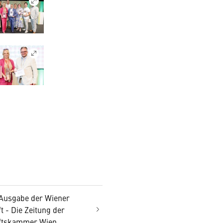
 Ausgabe der Wiener
t - Die Zeitung der
ftskammer Wien