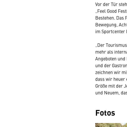
Vor der Tür ste
„Feel Good Festi
Bestehen. Das F
Bewegung, Achts
im Sportcenter D
„Der Tourismus 
mehr als intern
Angeboten und 
und der Gastron
zeichnen wir mi
dass wir heuer 
Größe mit der 
und Neuem, das
Fotos