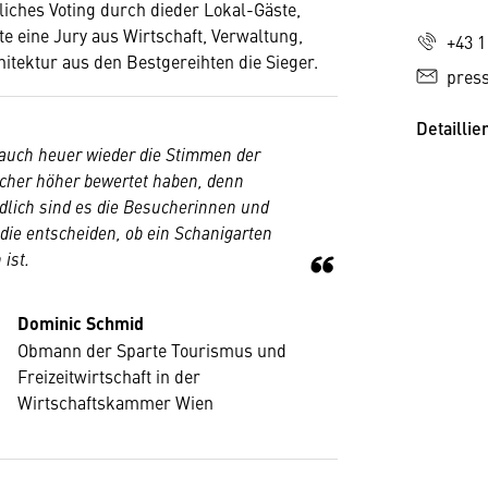
tliches Voting durch dieder Lokal-Gäste,
te eine Jury aus Wirtschaft, Verwaltung,
+43 1
itektur aus den Bestgereihten die Sieger.
pres
Detaillie
 auch heuer wieder die Stimmen der
cher höher bewertet haben, denn
dlich sind es die Besucherinnen und
die entscheiden, ob ein Schanigarten
 ist.
Dominic Schmid
Obmann der Sparte Tourismus und
Freizeitwirtschaft in der
Wirtschaftskammer Wien