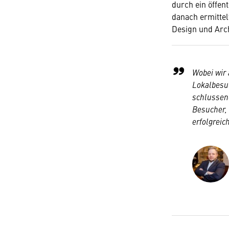
durch ein öffen
danach ermittel
Design und Arch
Wobei wir
Lokalbesu
schlussen
Besucher, 
erfolgreich