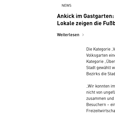
NEWS
Ankick im Gastgarten:
Lokale zeigen die Fu
Weiterlesen
Die Kategorie „
Volksgarten ein
Kategorie „Über
Stadt gewählt 
Bezirks die Sta
„Wir konnten im
nicht von ungef
zusammen und s
Besuchern – ein
Freizeitwirtsch