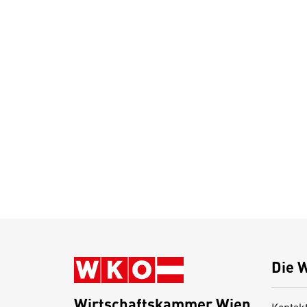
Die 
Wirtschaftskammer Wien
Kontak