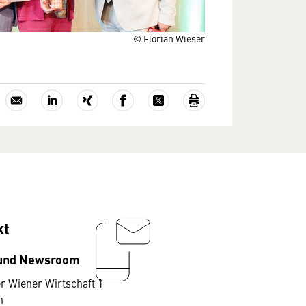
© Florian Wieser
kt
 und Newsroom
r Wiener Wirtschaft 1
n