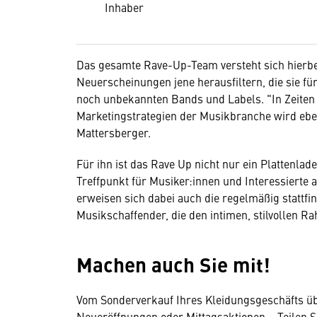
Inhaber
Das gesamte Rave-Up-Team versteht sich hierbei
Neuerscheinungen jene herausfiltern, die sie für
noch unbekannten Bands und Labels. "In Zeiten 
Marketingstrategien der Musikbranche wird ebe
Mattersberger.
Für ihn ist das Rave Up nicht nur ein Plattenla
Treffpunkt für Musiker:innen und Interessierte 
erweisen sich dabei auch die regelmäßig stattfi
Musikschaffender, die den intimen, stilvollen 
Machen auch Sie mit!
Vom Sonderverkauf Ihres Kleidungsgeschäfts übe
Neueröffnungen oder Mittagsaktionen – Teilen S