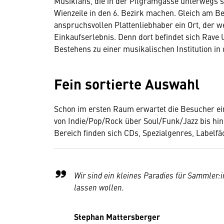
Musikfans, die in der Pilgramgasse unterwegs si
Wienzeile in den 6. Bezirk machen. Gleich am Be
anspruchsvollen Plattenliebhaber ein Ort, der we
Einkaufserlebnis. Denn dort befindet sich Rave 
Bestehens zu einer musikalischen Institution in
Fein sortierte Auswahl
Schon im ersten Raum erwartet die Besucher ein
von Indie/Pop/Rock über Soul/Funk/Jazz bis hin 
Bereich finden sich CDs, Spezialgenres, Labelf
Wir sind ein kleines Paradies für Sammler:i
lassen wollen.
Stephan Mattersberger