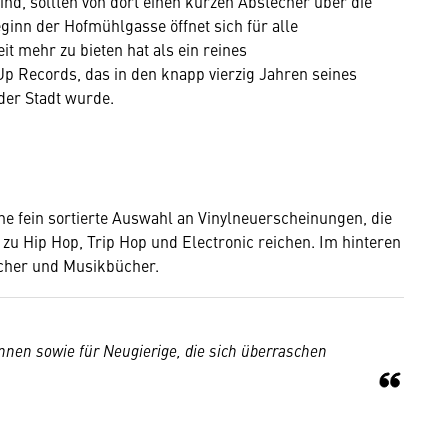
nd, sollten von dort einen kurzen Abstecher über die
ginn der Hofmühlgasse öffnet sich für alle
it mehr zu bieten hat als ein reines
Up Records, das in den knapp vierzig Jahren seines
 der Stadt wurde.
e fein sortierte Auswahl an Vinylneuerscheinungen, die
zu Hip Hop, Trip Hop und Electronic reichen. Im hinteren
ächer und Musikbücher.
nnen sowie für Neugierige, die sich überraschen