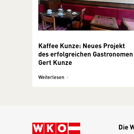
Kaffee Kunze: Neues Projekt
des erfolgreichen Gastronomen
Gert Kunze
Weiterlesen
Die 