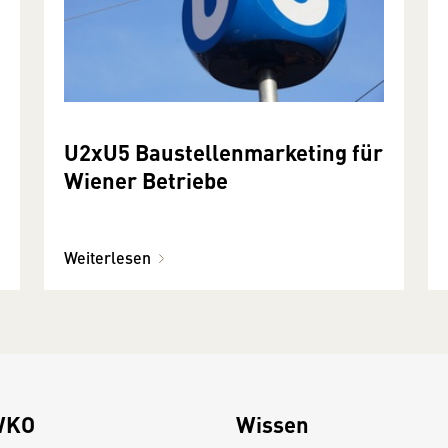
U2xU5 Baustellenmarketing für
Wiener Betriebe
Weiterlesen
WKO
Wissen