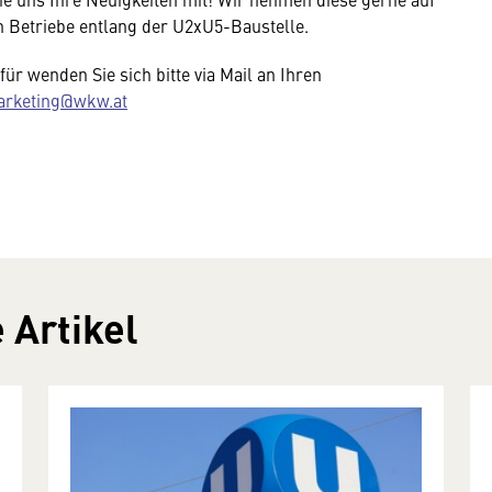
n Betriebe entlang der U2xU5-Baustelle.
ür wenden Sie sich bitte via Mail an Ihren
arketing@wkw.at
 Artikel