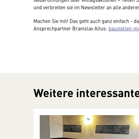
und verbreiten sie im Newsletter an alle andere
Machen Sie mit! Das geht auch ganz einfach - daf
Ansprechpartner Branislav Altus:
baustellen-m
Weitere interessante