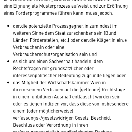
eine Eignung als Musterprozess aufweist und zur Eröffnung
eines Förderprogrammes führen kann, muss jedoch:
der:die potenzielle Prozessgegner:in zumindest im
weiteren Sinne dem Staat zurechenbar sein (Bund,
Länder, Förderstellen, etc.) oder der:die Kläger:in ein:e
Verbraucher:in oder eine
Verbraucherschutzorganisation sein und
es sich um einen Sachverhalt handeln, dem
Rechtsfragen mit grundsätzlicher oder
interessenpolitischer Bedeutung zugrunde liegen oder
das Mitglied der Wirtschaftskammer Wien in
ihrem:seinem Vertrauen auf die (geltende) Rechtslage
in einem unbilligen Ausmaß enttäuscht worden sein
oder es liegen Indizien vor, dass diese von insbesondere
einem (oder möglicherweise)
verfassungs-/gesetzwidrigen Gesetz, Bescheid,
Beschluss oder Verordnung in ihren
verfassungsgesetzlich gewährleisteten Rechten